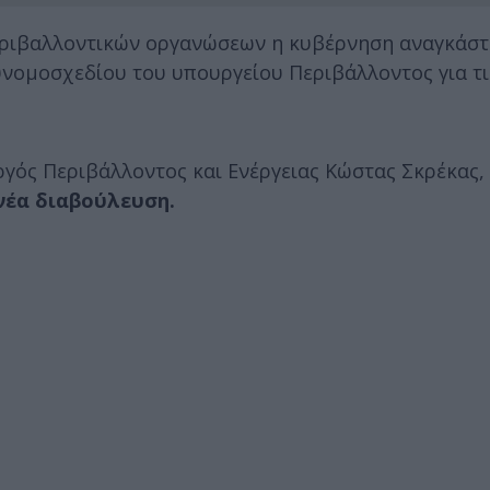
περιβαλλοντικών οργανώσεων η κυβέρνηση αναγκάστ
υνομοσχεδίου του υπουργείου Περιβάλλοντος για τι
ός Περιβάλλοντος και Ενέργειας Κώστας Σκρέκας, 
νέα διαβούλευση.