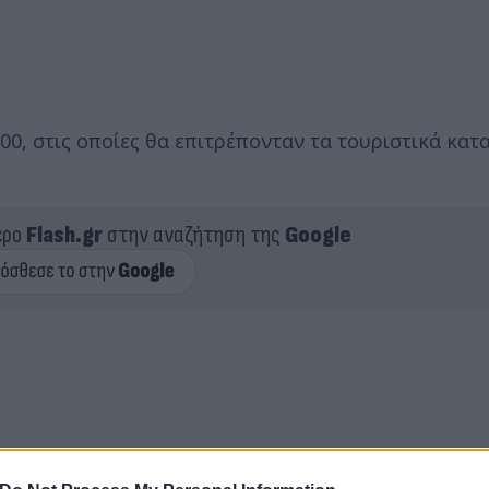
000, στις οποίες θα επιτρέπονταν τα τουριστικά κατ
ερο
Flash.gr
στην αναζήτηση της
Google