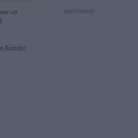
ηκε να
ς
η διάταξη