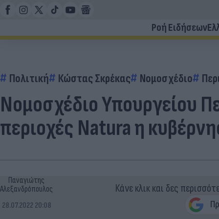
Ροή Ειδήσεων
Ελ
Πολιτική
Κώστας Σκρέκας
Νομοσχέδιο
Περ
Νομοσχέδιο Υπουργείου Πε
περιοχές Νatura η κυβέρν
Παναγιώτης
Κάνε κλικ και δες περισσότ
Αλεξανδρόπουλος
28.07.2022 20:08