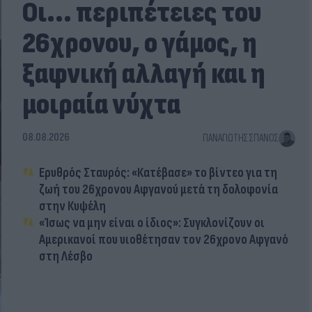
Οι... περιπέτειες του
26χρονου, ο γάμος, η
ξαφνική αλλαγή και η
μοιραία νύχτα
08.08.2026
ΠΑΝΑΓΙΏΤΗΣ ΣΠΑΝΌΣ
Ερυθρός Σταυρός: «Κατέβασε» το βίντεο για τη
ζωή του 26χρονου Αφγανού μετά τη δολοφονία
στην Κυψέλη
«Ίσως να μην είναι ο ίδιος»: Συγκλονίζουν οι
Αμερικανοί που υιοθέτησαν τον 26χρονο Αφγανό
στη Λέσβο