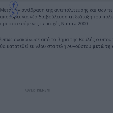
Μετά την αντίδραση της αντιπολίτευσης και των 
αποσύρει για νέα διαβούλευση τη διάταξη του πολ
προστατευόμενες περιοχές Natura 2000.
Όπως ανακοίνωσε από το βήμα της Βουλής ο υπουργ
θα κατατεθεί εκ νέου στα τέλη Αυγούστου
μετά τη 