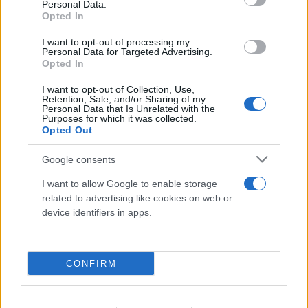
Personal Data.
Opted In
I want to opt-out of processing my
Personal Data for Targeted Advertising.
Opted In
I want to opt-out of Collection, Use,
Retention, Sale, and/or Sharing of my
Personal Data that Is Unrelated with the
Purposes for which it was collected.
Opted Out
FLASH FOCUS
Google consents
I want to allow Google to enable storage
related to advertising like cookies on web or
device identifiers in apps.
CONFIRM