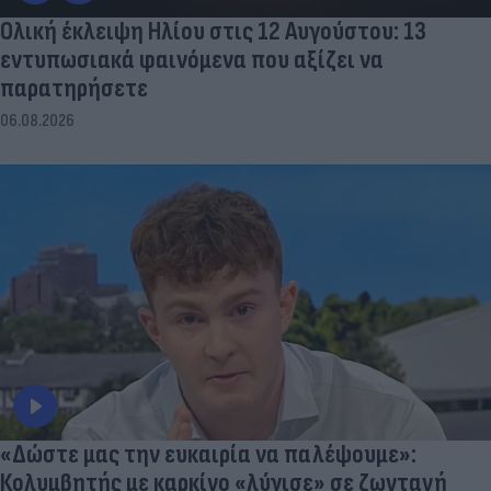
Ολική έκλειψη Ηλίου στις 12 Αυγούστου: 13
εντυπωσιακά φαινόμενα που αξίζει να
παρατηρήσετε
06.08.2026
«Δώστε μας την ευκαιρία να παλέψουμε»:
Κολυμβητής με καρκίνο «λύγισε» σε ζωντανή