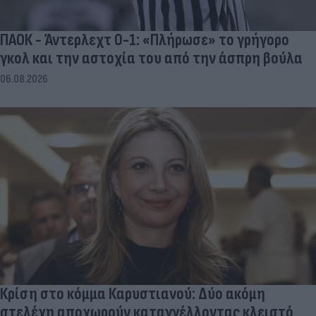
ΠΑΟΚ - Άντερλεχτ 0-1: «Πλήρωσε» το γρήγορο
γκολ και την αστοχία του από την άσπρη βούλα
06.08.2026
Κρίση στο κόμμα Καρυστιανού: Δύο ακόμη
στελέχη αποχωρούν καταγγέλλοντας κλειστό