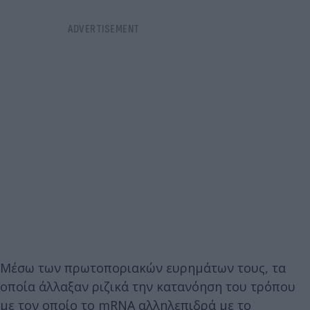
Μέσω των πρωτοποριακών ευρημάτων τους, τα
οποία άλλαξαν ριζικά την κατανόηση του τρόπου
με τον οποίο το mRNA αλληλεπιδρά με το