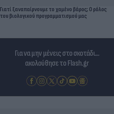
Για να μην μένεις στο σκοτάδι...
ακολούθησε το Flash.gr