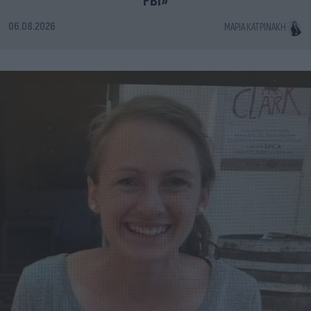
FBI»
06.08.2026
ΜΑΡΊΑ ΚΑΤΡΙΝΆΚΗ