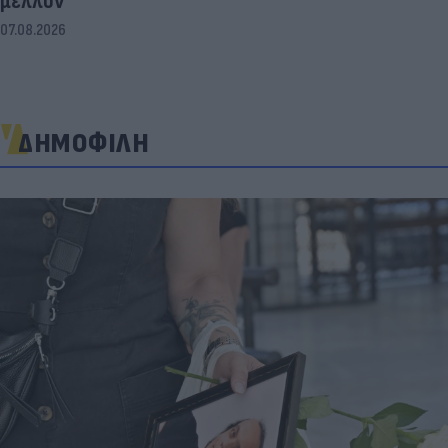
μέλλον
07.08.2026
ΔΗΜΟΦΙΛΗ