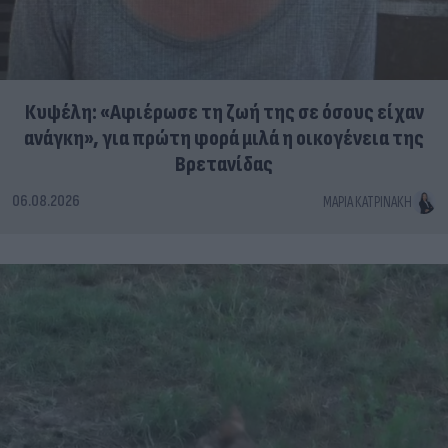
Κυψέλη: «Αφιέρωσε τη ζωή της σε όσους είχαν
ανάγκη», για πρώτη φορά μιλά η οικογένεια της
Βρετανίδας
06.08.2026
ΜΑΡΊΑ ΚΑΤΡΙΝΆΚΗ