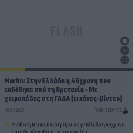
Marfin: Στην Ελλάδα η 46χρονη που
εκδόθηκε από τη Βρετανία - Με
χειροπέδες στη ΓΑΔΑ (εικόνες-βίντεο)
06.08.2026
ΓΙΆΝΝΗΣ ΚΈΜΜΟΣ
Υπόθεση Marfin: Επιστρέφει στην Ελλάδα η 46χρονη -
Πότε θα οδηγηθεί στον εισαγγελέα