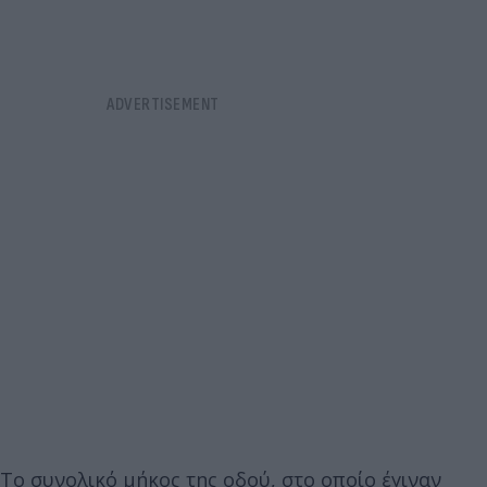
Το συνολικό μήκος της οδού, στο οποίο έγιναν