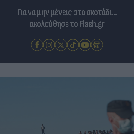
Για να μην μένεις στο σκοτάδι...
ακολούθησε το Flash.gr