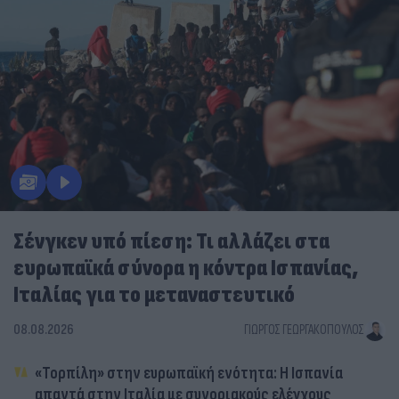
Σένγκεν υπό πίεση: Τι αλλάζει στα
ευρωπαϊκά σύνορα η κόντρα Ισπανίας,
Ιταλίας για το μεταναστευτικό
08.08.2026
ΓΙΏΡΓΟΣ ΓΕΩΡΓΑΚΌΠΟΥΛΟΣ
«Τορπίλη» στην ευρωπαϊκή ενότητα: Η Ισπανία
απαντά στην Ιταλία με συνοριακούς ελέγχους