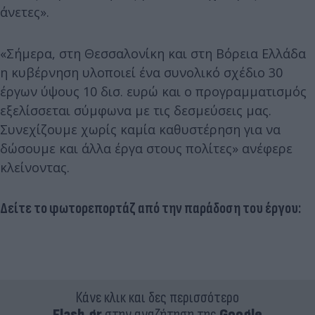
άνετες».
«Σήμερα, στη Θεσσαλονίκη και στη Βόρεια Ελλάδα
η κυβέρνηση υλοποιεί ένα συνολικό σχέδιο 30
έργων ύψους 10 δισ. ευρώ και ο προγραμματισμός
εξελίσσεται σύμφωνα με τις δεσμεύσεις μας.
Συνεχίζουμε χωρίς καμία καθυστέρηση για να
δώσουμε και άλλα έργα στους πολίτες» ανέφερε
κλείνοντας.
Δείτε το φωτορεπορτάζ από την παράδοση του έργου:
Κάνε κλικ και δες περισσότερο
Flash.gr
στην αναζήτηση της
Google