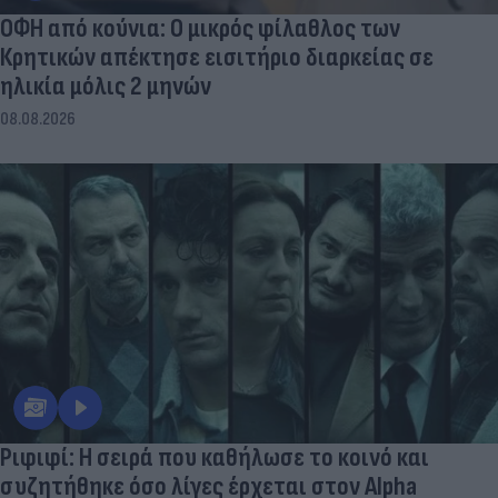
ΟΦΗ από κούνια: Ο μικρός φίλαθλος των
Κρητικών απέκτησε εισιτήριο διαρκείας σε
ηλικία μόλις 2 μηνών
08.08.2026
Ριφιφί: Η σειρά που καθήλωσε το κοινό και
συζητήθηκε όσο λίγες έρχεται στον Alpha