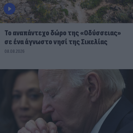
To αναπάντεχο δώρο της «Οδύσσειας»
σε ένα άγνωστο νησί της Σικελίας
08.08.2026