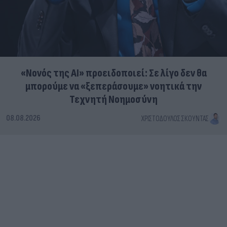
«Νονός της AI» προειδοποιεί: Σε λίγο δεν θα
μπορούμε να «ξεπεράσουμε» νοητικά την
Τεχνητή Νοημοσύνη
08.08.2026
ΧΡΙΣΤΌΔΟΥΛΟΣ ΣΚΟΎΝΤΑΣ