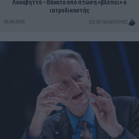
Λυκαβηττό - Θάνατο από πτώση «βλέπει» ο
ιατροδικαστής
08.08.2026
ΚΏΣΤΑΣ ΠΑΠΑΔΌΠΟΥΛΟΣ