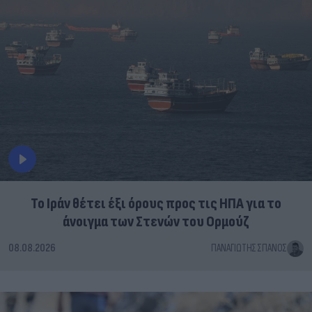
Το Ιράν θέτει έξι όρους προς τις ΗΠΑ για το
άνοιγμα των Στενών του Ορμούζ
08.08.2026
ΠΑΝΑΓΙΏΤΗΣ ΣΠΑΝΌΣ