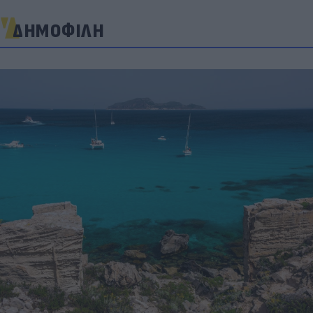
ΔΗΜΟΦΙΛΗ