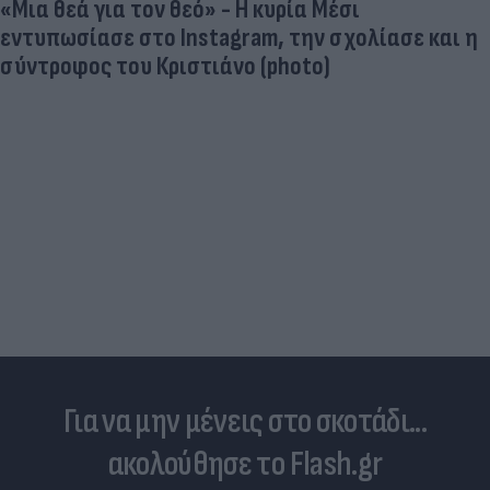
Νέο Χωροταξικό Τουρισμού: Οι κανόνες για
επενδύσεις, Airbnb & δόμηση - Ποιες οι
κερδισμένες περιοχές
Για να μην μένεις στο σκοτάδι...
ακολούθησε το Flash.gr