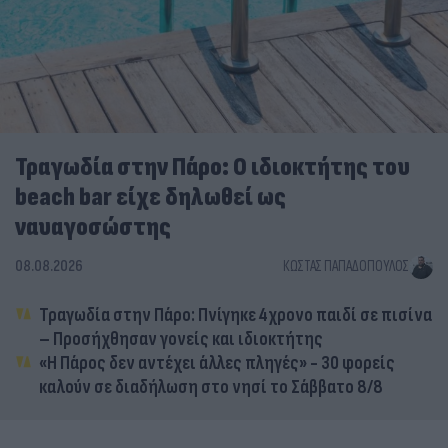
Τραγωδία στην Πάρο: Ο ιδιοκτήτης του
beach bar είχε δηλωθεί ως
ναυαγοσώστης
08.08.2026
ΚΏΣΤΑΣ ΠΑΠΑΔΌΠΟΥΛΟΣ
Τραγωδία στην Πάρο: Πνίγηκε 4χρονο παιδί σε πισίνα
– Προσήχθησαν γονείς και ιδιοκτήτης
«Η Πάρος δεν αντέχει άλλες πληγές» - 30 φορείς
καλούν σε διαδήλωση στο νησί το Σάββατο 8/8