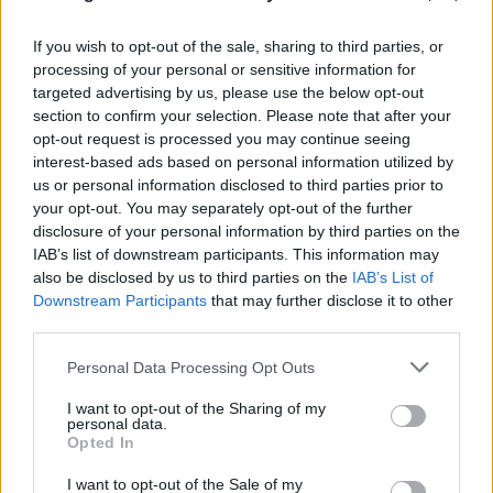
If you wish to opt-out of the sale, sharing to third parties, or
processing of your personal or sensitive information for
targeted advertising by us, please use the below opt-out
FLASH FOCUS
section to confirm your selection. Please note that after your
opt-out request is processed you may continue seeing
interest-based ads based on personal information utilized by
us or personal information disclosed to third parties prior to
your opt-out. You may separately opt-out of the further
disclosure of your personal information by third parties on the
IAB’s list of downstream participants. This information may
also be disclosed by us to third parties on the
IAB’s List of
Downstream Participants
that may further disclose it to other
third parties.
Please note that this website/app uses one or more Google
Personal Data Processing Opt Outs
services and may gather and store information including but
not limited to your visit or usage behaviour. You may click to
I want to opt-out of the Sharing of my
personal data.
grant or deny consent to Google and its third-party tags to
Opted In
use your data for below specified purposes in below Google
consent section.
I want to opt-out of the Sale of my