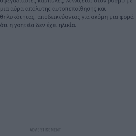
αψεγάδιαστες καμπύλες, λικνίζεται στον ρυθμό με
μια αύρα απόλυτης αυτοπεποίθησης και
θηλυκότητας, αποδεικνύοντας για ακόμη μια φορά
ότι η γοητεία δεν έχει ηλικία.