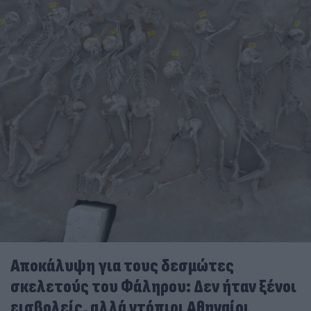
Αποκάλυψη για τους δεσμώτες
σκελετούς του Φάληρου: Δεν ήταν ξένοι
εισβολείς, αλλά ντόπιοι Αθηναίοι