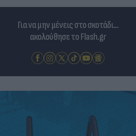
Για να μην μένεις στο σκοτάδι...
ακολούθησε το Flash.gr