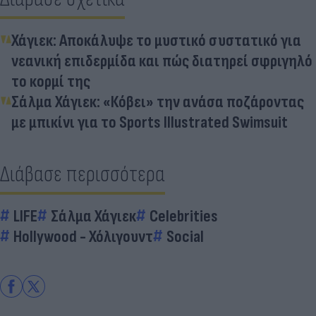
Χάγιεκ: Αποκάλυψε το μυστικό συστατικό για
νεανική επιδερμίδα και πώς διατηρεί σφριγηλό
το κορμί της
Σάλμα Χάγιεκ: «Κόβει» την ανάσα ποζάροντας
με μπικίνι για το Sports Illustrated Swimsuit
Διάβασε περισσότερα
LIFE
Σάλμα Χάγιεκ
Celebrities
Hollywood - Χόλιγουντ
Social