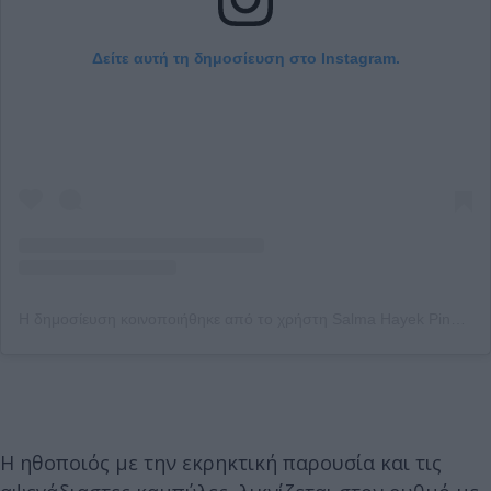
Δείτε αυτή τη δημοσίευση στο Instagram.
Η δημοσίευση κοινοποιήθηκε από το χρήστη Salma Hayek Pinault (@salmahayek)
Η ηθοποιός με την εκρηκτική παρουσία και τις