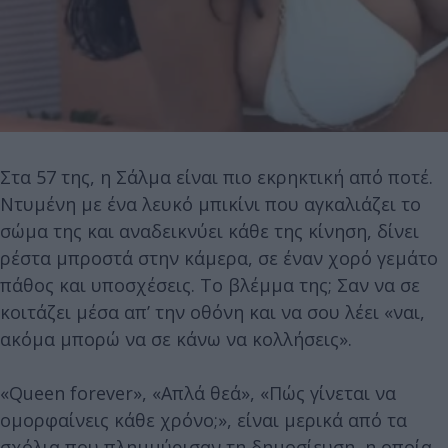
Στα 57 της, η Σάλμα είναι πιο εκρηκτική από ποτέ.
Ντυμένη με ένα λευκό μπικίνι που αγκαλιάζει το
σώμα της και αναδεικνύει κάθε της κίνηση, δίνει
ρέστα μπροστά στην κάμερα, σε έναν χορό γεμάτο
πάθος και υποσχέσεις. Το βλέμμα της; Σαν να σε
κοιτάζει μέσα απ’ την οθόνη και να σου λέει «ναι,
ακόμα μπορώ να σε κάνω να κολλήσεις».
«Queen forever», «Απλά θεά», «Πώς γίνεται να
ομορφαίνεις κάθε χρόνο;», είναι μερικά από τα
σχόλια που πλημμύρισαν τη δημοσίευση, η οποία