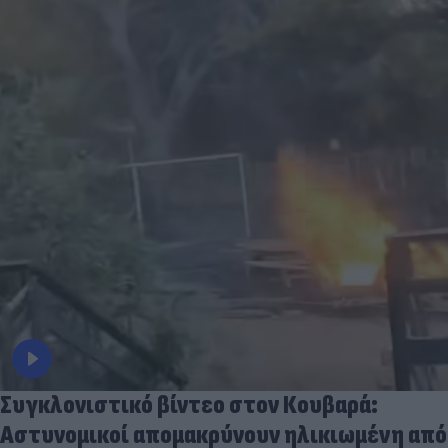
Συγκλονιστικό βίντεο στον Κουβαρά:
Αστυνομικοί απομακρύνουν ηλικιωμένη από