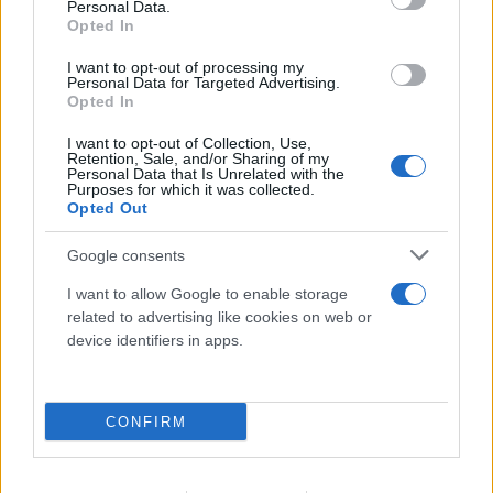
Personal Data.
Opted In
I want to opt-out of processing my
Personal Data for Targeted Advertising.
Opted In
I want to opt-out of Collection, Use,
Retention, Sale, and/or Sharing of my
Personal Data that Is Unrelated with the
Purposes for which it was collected.
Opted Out
Google consents
I want to allow Google to enable storage
related to advertising like cookies on web or
device identifiers in apps.
CONFIRM
Νίκος Καλογερόπουλος: Ο καλλιτέχνης μέσα από
το έργο του και ο άνθρωπος μέσα από τις ατάκες