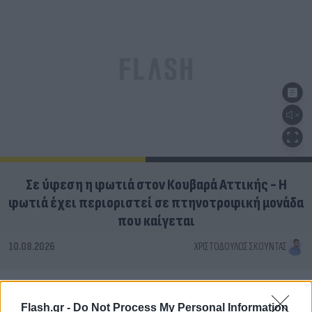
Σε ύφεση η φωτιά στον Κουβαρά Αττικής - Η
φωτιά έχει περιοριστεί σε πτηνοτροφική μονάδα
που καίγεται
10.08.2026
ΧΡΙΣΤΌΔΟΥΛΟΣ ΣΚΟΎΝΤΑΣ
Flash.gr -
Do Not Process My Personal Information