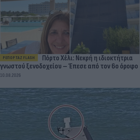
Πόρτο Χέλι: Νεκρή η ιδιοκτήτρια
ΡΕΠΟΡΤΑΖ FLASH
γνωστού ξενοδοχείου – Έπεσε από τον 6ο όροφο
10.08.2026