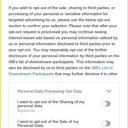
If you wish to opt-out of the sale, sharing to third parties, or
processing of your personal or sensitive information for
targeted advertising by us, please use the below opt-out
section to confirm your selection. Please note that after your
opt-out request is processed you may continue seeing
interest-based ads based on personal information utilized by
us or personal information disclosed to third parties prior to
your opt-out. You may separately opt-out of the further
disclosure of your personal information by third parties on the
IAB’s list of downstream participants. This information may
also be disclosed by us to third parties on the
IAB’s List of
Downstream Participants
that may further disclose it to other
third parties.
Please note that this website/app uses one or more Google
Personal Data Processing Opt Outs
services and may gather and store information including but
not limited to your visit or usage behaviour. You may click to
I want to opt-out of the Sharing of my
personal data.
grant or deny consent to Google and its third-party tags to
Opted In
use your data for below specified purposes in below Google
consent section.
I want to opt-out of the Sale of my
Personal Data.