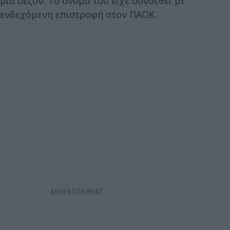
μία σεζόν. Το όνομά του είχε συνδεθεί με
ενδεχόμενη επιστροφή στον ΠΑΟΚ.