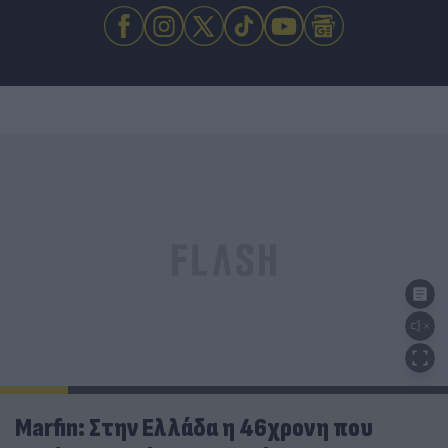
Marfin: Στην Ελλάδα η 46χρονη που