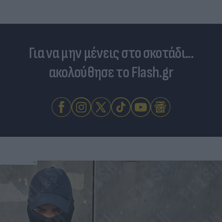
Για να μην μένεις στο σκοτάδι...
ακολούθησε το Flash.gr