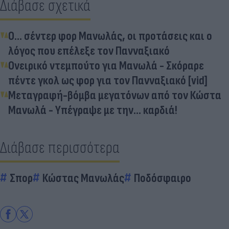
Διάβασε σχετικά
O... σέντερ φορ Μανωλάς, οι προτάσεις και ο
λόγος που επέλεξε τον Πανναξιακό
Ονειρικό ντεμπούτο για Μανωλά - Σκόραρε
πέντε γκολ ως φορ για τον Πανναξιακό [vid]
Μεταγραφή-βόμβα μεγατόνων από τον Κώστα
Μανωλά - Υπέγραψε με την... καρδιά!
Διάβασε περισσότερα
Σπορ
Κώστας Μανωλάς
Ποδόσφαιρο