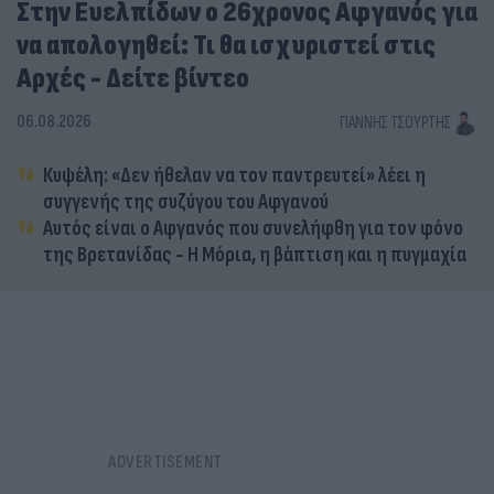
Στην Ευελπίδων ο 26χρονος Αφγανός για
να απολογηθεί: Τι θα ισχυριστεί στις
Αρχές - Δείτε βίντεο
06.08.2026
ΓΙΆΝΝΗΣ ΤΣΟΎΡΤΗΣ
Κυψέλη: «Δεν ήθελαν να τον παντρευτεί» λέει η
συγγενής της συζύγου του Αφγανού
Αυτός είναι ο Αφγανός που συνελήφθη για τον φόνο
της Βρετανίδας - Η Μόρια, η βάπτιση και η πυγμαχία