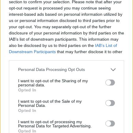
section to confirm your selection. Please note that after your
opt-out request is processed you may continue seeing
interest-based ads based on personal information utilized by
us or personal information disclosed to third parties prior to
your opt-out. You may separately opt-out of the further
disclosure of your personal information by third parties on the
IAB’s list of downstream participants. This information may
also be disclosed by us to third parties on the
IAB’s List of
Downstream Participants
that may further disclose it to other
third parties.
Please note that this website/app uses one or more Google
Personal Data Processing Opt Outs
services and may gather and store information including but
not limited to your visit or usage behaviour. You may click to
I want to opt-out of the Sharing of my
personal data.
grant or deny consent to Google and its third-party tags to
Opted In
use your data for below specified purposes in below Google
consent section.
I want to opt-out of the Sale of my
Personal Data.
Opted In
I want to opt-out of processing my
Personal Data for Targeted Advertising.
Opted In