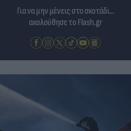
Για να μην μένεις στο σκοτάδι...
ακολούθησε το Flash.gr