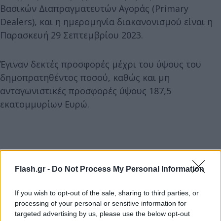
Βασικών Διαπραγματευτών Αγοράς (Primary
Dealers), και η ημερομηνία διακανονισμού είναι η
Παρασκευή 29 Σεπτεμβρίου 2023.
Έγιναν δεκτές προσφορές μέχρι του ύψους του
δημοπρατηθέντος ποσού, καθώς και μη
ανταγωνιστικές προσφορές ύψους 187,5
εκατομμυρίων Ευρώ.
Flash.gr -
Do Not Process My Personal Information
If you wish to opt-out of the sale, sharing to third parties, or
processing of your personal or sensitive information for
targeted advertising by us, please use the below opt-out