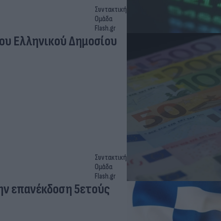
Συντακτική
Ομάδα
Flash.gr
του Ελληνικού Δημοσίου
Συντακτική
Ομάδα
Flash.gr
ην επανέκδοση 5ετούς