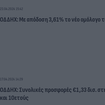
23.04.2024 15:42
ΟΔΔΗΧ: Με απόδοση 3,61% το νέο ομόλογο 
17.04.2024 14:29
ΟΔΔΗΧ: Συνολικές προσφορές €1,33 δισ. στ
και 10ετούς