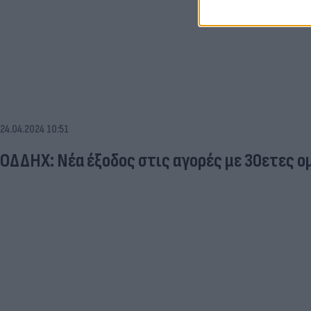
24.04.2024 10:51
ΟΔΔΗΧ: Νέα έξοδος στις αγορές με 30ετες ο