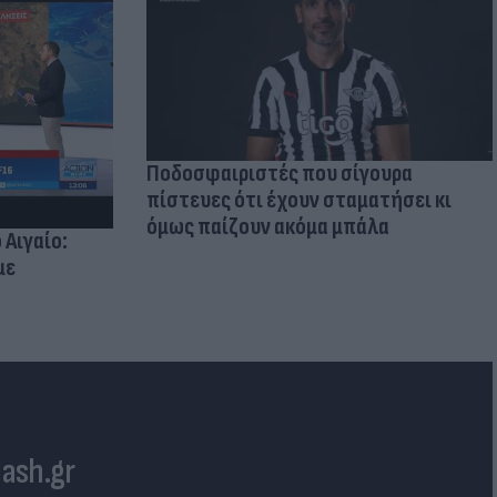
Ποδοσφαιριστές που σίγουρα
πίστευες ότι έχουν σταματήσει κι
όμως παίζουν ακόμα μπάλα
 Αιγαίο:
με
lash.gr