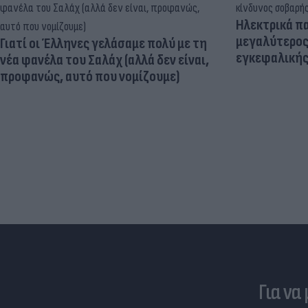
Ηλεκτρικά πα
μεγαλύτερος
Γιατί οι Έλληνες γελάσαμε πολύ με τη
εγκεφαλική
νέα φανέλα του Σαλάχ (αλλά δεν είναι,
προφανώς, αυτό που νομίζουμε)
Για να