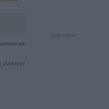
ματοποίησε
τω Ομολόγων