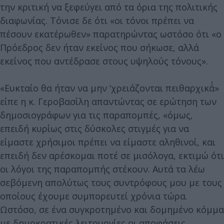
την κριτική να ξεφεύγει από τα όρια της πολιτικής
διαφωνίας. Τόνισε δε ότι «οι τόνοι πρέπει να
πέσουν εκατέρωθεν» παρατηρώντας ωστόσο ότι «ο
Πρόεδρος δεν ήταν εκείνος που σήκωσε, αλλά
εκείνος που αντέδρασε στους υψηλούς τόνους».
«Ευκταίο θα ήταν να μην ‘χρειάζονται πειθαρχικά΄»
είπε η κ. Γεροβασίλη απαντώντας σε ερώτηση των
δημοσιογράφων για τις παραπομπές, «όμως,
επειδή κυρίως στις δύσκολες στιγμές για να
είμαστε χρήσιμοι πρέπει να είμαστε αληθινοί, και
επειδή δεν αρέσκομαι ποτέ σε μισόλογα, εκτιμώ ότι
οι λόγοι της παραπομπής στέκουν. Αυτά τα λέω
σεβόμενη απολύτως τους συντρόφους μου με τους
οποίους έχουμε συμπορευτεί χρόνια τώρα.
Ωστόσο, σε ένα συγκροτημένο και δομημένο κόμμα
με δημοκρατικές λειτουργίες οι αποφάσεις