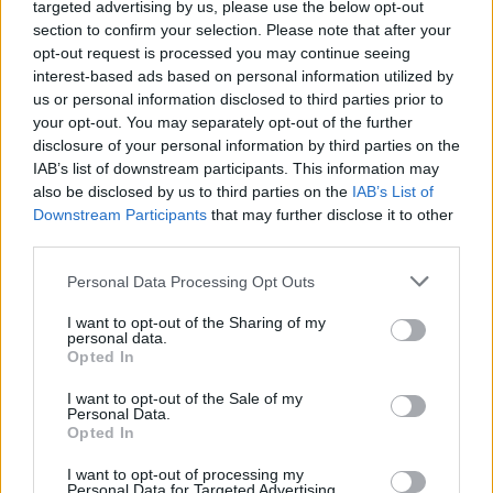
targeted advertising by us, please use the below opt-out
section to confirm your selection. Please note that after your
opt-out request is processed you may continue seeing
interest-based ads based on personal information utilized by
us or personal information disclosed to third parties prior to
your opt-out. You may separately opt-out of the further
disclosure of your personal information by third parties on the
IAB’s list of downstream participants. This information may
also be disclosed by us to third parties on the
IAB’s List of
Downstream Participants
that may further disclose it to other
third parties.
Please note that this website/app uses one or more Google
Personal Data Processing Opt Outs
services and may gather and store information including but
not limited to your visit or usage behaviour. You may click to
I want to opt-out of the Sharing of my
personal data.
grant or deny consent to Google and its third-party tags to
Opted In
use your data for below specified purposes in below Google
consent section.
I want to opt-out of the Sale of my
Personal Data.
Opted In
I want to opt-out of processing my
Personal Data for Targeted Advertising.