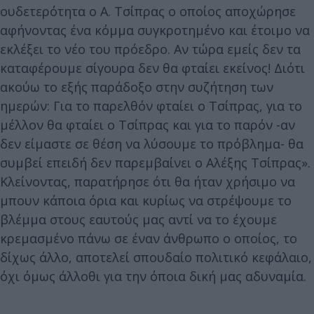
ουδετερότητα ο Α. Τσίπρας ο οποίος αποχώρησε
αφήνοντας ένα κόμμα συγκροτημένο και έτοιμο να
εκλέξει το νέο του πρόεδρο. Αν τώρα εμείς δεν τα
καταφέρουμε σίγουρα δεν θα φταίει εκείνος! Διότι
ακούω το εξής παράδοξο στην συζήτηση των
ημερών: Για το παρελθόν φταίει ο Τσίπρας, για το
μέλλον θα φταίει ο Τσίπρας και για το παρόν -αν
δεν είμαστε σε θέση να λύσουμε το πρόβλημα- θα
συμβεί επειδή δεν παρεμβαίνει ο Αλέξης Τσίπρας».
Κλείνοντας, παρατήρησε ότι θα ήταν χρήσιμο να
μπουν κάποια όρια και κυρίως να στρέψουμε το
βλέμμα στους εαυτούς μας αντί να το έχουμε
κρεμασμένο πάνω σε έναν άνθρωπο ο οποίος, το
δίχως άλλο, αποτελεί σπουδαίο πολιτικό κεφάλαιο,
όχι όμως άλλοθι για την όποια δική μας αδυναμία.