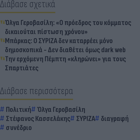
Διάβασε σχετικά
Όλγα Γεροβασίλη: «Ο πρόεδρος του κόμματος
δικαιούται πίστωση χρόνου»
Μπάρκας: Ο ΣΥΡΙΖΑ δεν καταρρέει μόνο
δημοσκοπικά - Δεν διαθέτει όμως dark web
Την ερχόμενη Πέμπτη «κληρώνει» για τους
Σπαρτιάτες
Διάβασε περισσότερα
Πολιτική
Όλγα Γεροβασίλη
Στέφανος Κασσελάκης
ΣΥΡΙΖΑ
διαγραφή
συνέδριο