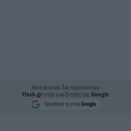
Κάνε κλικ και δες περισσότερο
Flash.gr
στην αναζήτηση της
Google