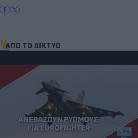
ΑΠΟ ΤΟ ΔΙΚΤΥΟ