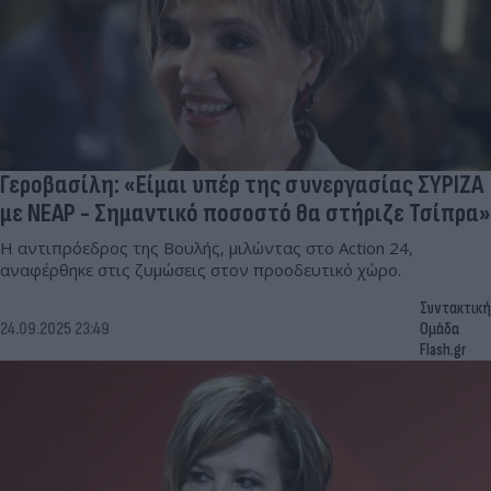
Γεροβασίλη: «Είμαι υπέρ της συνεργασίας ΣΥΡΙΖΑ
με ΝΕΑΡ - Σημαντικό ποσοστό θα στήριζε Τσίπρα»
Η αντιπρόεδρος της Βουλής, μιλώντας στο Action 24,
αναφέρθηκε στις ζυμώσεις στον προοδευτικό χώρο.
Συντακτική
24.09.2025 23:49
Ομάδα
Flash.gr