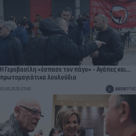
Η Γεροβασίλη «έσπασε τον πάγο» - Αγάπες και...
πρωτομαγιάτικα λουλούδια
02.05.2025 07:00
ΑΝΙΧΝΕΥΤΗΣ