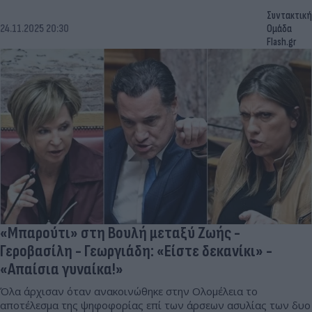
Συντακτική
24.11.2025 20:30
Ομάδα
Flash.gr
«Μπαρούτι» στη Βουλή μεταξύ Ζωής -
Γεροβασίλη - Γεωργιάδη: «Είστε δεκανίκι» -
«Aπαίσια γυναίκα!»
Όλα άρχισαν όταν ανακοινώθηκε στην Ολομέλεια το
αποτέλεσμα της ψηφοφορίας επί των άρσεων ασυλίας των δυο