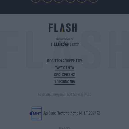
ΠΟΛΙΤΙΚΗ ΑΠΟΡΡΗΤΟΥ
ΤΑΥΤΟΤΗΤΑ
ΟΡΟΙ ΧΡΗΣΗΣ
ΕΠΙΚΟΙΝΩΝΙΑ
Αρχές Δημοσιογραφίας & Δεοντολογίας
Αριθμός Πιστοποίησης Μ.Η.Τ.232472
ΜΕΛΟΣ