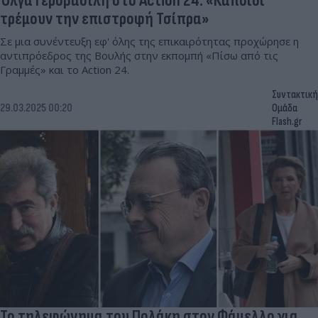
Όλγα Γεροβασίλη στο Action 24: «Κάποιοι
τρέμουν την επιστροφή Τσίπρα»
Σε μια συνέντευξη εφ' όλης της επικαιρότητας προχώρησε η
αντιπρόεδρος της Βουλής στην εκπομπή «Πίσω από τις
Γραμμές» και το Action 24.
Συντακτική
29.03.2025 00:20
Ομάδα
Flash.gr
Το τηλεφώνημα του Πολάκη στον Φάμελλο για