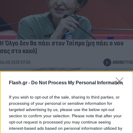
H Όλγα δεν θα πάει στον Τσίπρα (μη πάει ο νου
σας στο κακό)
04.09.2025 07:00
ΑΝΙΧΝΕΥΤΗΣ
Flash.gr -
Do Not Process My Personal Information
If you wish to opt-out of the sale, sharing to third parties, or
processing of your personal or sensitive information for
targeted advertising by us, please use the below opt-out
section to confirm your selection. Please note that after your
opt-out request is processed you may continue seeing
interest-based ads based on personal information utilized by