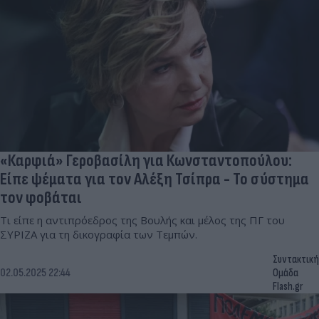
«Καρφιά» Γεροβασίλη για Κωνσταντοπούλου:
Είπε ψέματα για τον Αλέξη Τσίπρα - Το σύστημα
τον φοβάται
Τι είπε η αντιπρόεδρος της Βουλής και μέλος της ΠΓ του
ΣΥΡΙΖΑ για τη δικογραφία των Τεμπών.
Συντακτική
02.05.2025 22:44
Ομάδα
Flash.gr