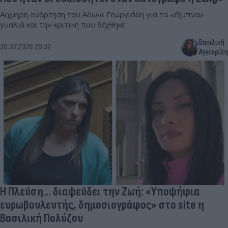
Αιχμηρή ανάρτηση του Άδωνι Γεωργιάδη για τα «έξυπνα»
γυαλιά και την κριτική που δέχθηκε.
Βασιλική
30.07.2026 20:32
Αγγουρίδη
Η Πλεύση... διαψεύδει την Ζωή: «Υποψήφια
ευρωβουλευτής, δημοσιογράφος» στο site η
Βασιλική Πολύζου