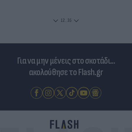
1
2
...
35
Για να μην μένεις στο σκοτάδι...
ακολούθησε το Flash.gr