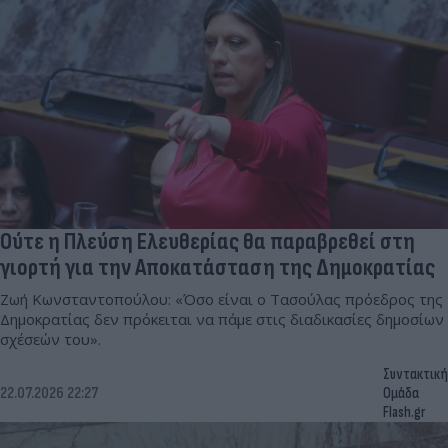
Ούτε η Πλεύση Ελευθερίας θα παραβρεθεί στη
γιορτή για την Αποκατάσταση της Δημοκρατίας
Ζωή Κωνσταντοπούλου: «Όσο είναι ο Τασούλας πρόεδρος της
Δημοκρατίας δεν πρόκειται να πάμε στις διαδικασίες δημοσίων
σχέσεών του».
Συντακτική
22.07.2026 22:27
Ομάδα
Flash.gr