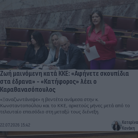
Ζωή μαινόμενη κατά ΚΚΕ: «Αφήνετε σκουπίδια
στα έδρανα» - «Κατήφορος» λέει ο
Καραθανασόπουλος
«Ξαναζωντάνεψε» η βεντέτα ανάμεσα στην κ.
Κωνσταντοπούλου και το ΚΚΕ, αρκετούς μήνες μετά από το
τελευταίο επεισόδιο στη μεταξύ τους διένεξη.
Κατερίνα
22.07.2026 15:42
Κανάκη