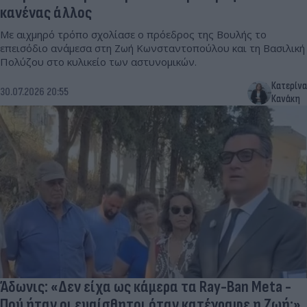
κανένας άλλος
Με αιχμηρό τρόπο σχολίασε ο πρόεδρος της Βουλής το
επεισόδιο ανάμεσα στη Ζωή Κωνσταντοπούλου και τη Βασιλική
Πολύζου στο κυλικείο των αστυνομικών.
Κατερίνα
30.07.2026 20:55
Κανάκη
Άδωνις: «Δεν είχα ως κάμερα τα Ray-Ban Meta -
Πού ήταν οι ευαίσθητοι όταν κατέγραφε η Ζωή;»