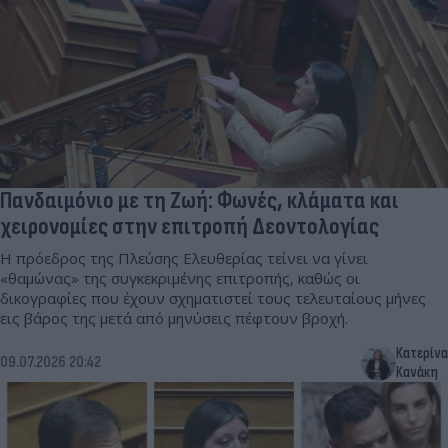
Πανδαιμόνιο με τη Ζωή: Φωνές, κλάματα και
χειρονομίες στην επιτροπή Δεοντολογίας
Η πρόεδρος της Πλεύσης Ελευθερίας τείνει να γίνει
«θαμώνας» της συγκεκριμένης επιτροπής, καθώς οι
δικογραφίες που έχουν σχηματιστεί τους τελευταίους μήνες
εις βάρος της μετά από μηνύσεις πέφτουν βροχή.
Κατερίνα
09.07.2026 20:42
Κανάκη