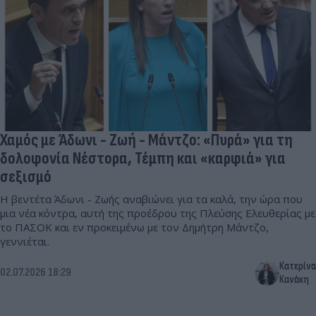
Χαμός με Άδωνι - Ζωή - Μάντζο: «Πυρά» για τη
δολοφονία Νέστορα, Τέμπη και «καρφιά» για
σεξισμό
Η βεντέτα Άδωνι - Ζωής αναβιώνει για τα καλά, την ώρα που
μια νέα κόντρα, αυτή της προέδρου της Πλεύσης Ελευθερίας με
το ΠΑΣΟΚ και εν προκειμένω με τον Δημήτρη Μάντζο,
γεννιέται.
Κατερίνα
02.07.2026 18:29
Κανάκη