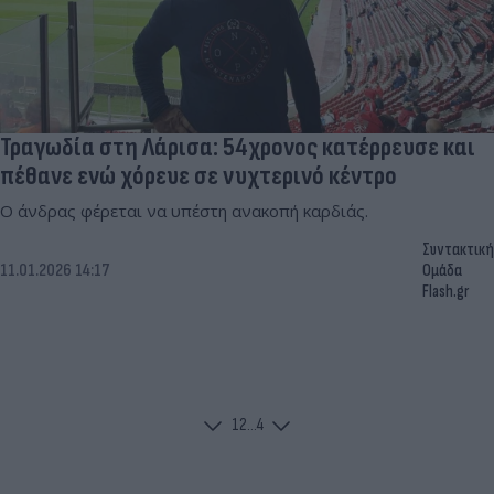
Τραγωδία στη Λάρισα: 54χρονος κατέρρευσε και
πέθανε ενώ χόρευε σε νυχτερινό κέντρο
Ο άνδρας φέρεται να υπέστη ανακοπή καρδιάς.
Συντακτική
11.01.2026 14:17
Ομάδα
Flash.gr
1
2
...
4