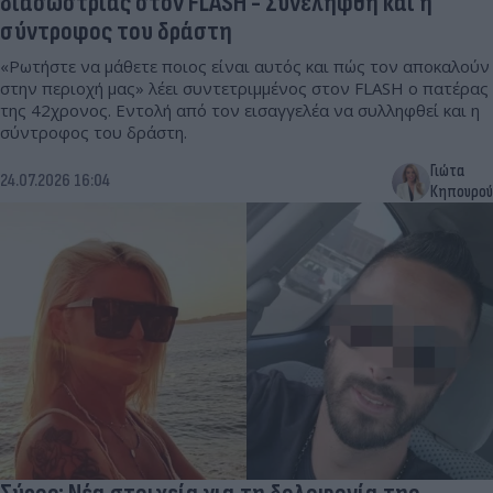
διασώστριας στον FLASH - Συνελήφθη και η
σύντροφος του δράστη
«Ρωτήστε να μάθετε ποιος είναι αυτός και πώς τον αποκαλούν
στην περιοχή μας» λέει συντετριμμένος στον FLASH ο πατέρας
της 42χρονος. Εντολή από τον εισαγγελέα να συλληφθεί και η
σύντροφος του δράστη.
Γιώτα
24.07.2026 16:04
Κηπουρού