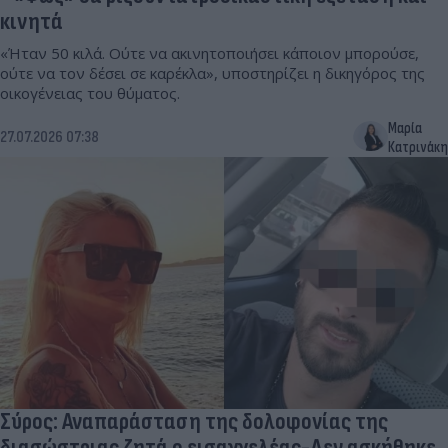
κινητά
«Ήταν 50 κιλά. Ούτε να ακινητοποιήσει κάποιον μπορούσε,
ούτε να τον δέσει σε καρέκλα», υποστηρίζει η δικηγόρος της
οικογένειας του θύματος.
Μαρία
27.07.2026 07:38
Κατρινάκη
Σύρος: Αναπαράσταση της δολοφονίας της
διασώστριας ζητά ο εισαγγελέας-Δεν ασκήθηκε