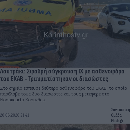
Λουτράκι: Σφοδρή σύγκρουση ΙΧ με ασθενοφόρο
του ΕΚΑΒ - Τραυματίστηκαν οι διασώστες
Στο σημείο έσπευσε δεύτερο ασθενοφόρο του ΕΚΑΒ, το οποίο
παρέλαβε τους δύο διασώστες και τους μετέφερε στο
Νοσοκομείο Κορίνθου.
Συντακτική
20.06.2026 21:41
Ομάδα
Flash.gr