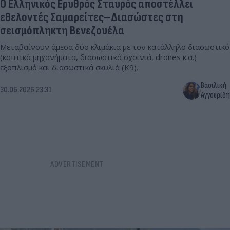
Ο Ελληνικός Ερυθρός Σταυρός αποστέλλει
εθελοντές Σαμαρείτες–Διασώστες στη
σεισμόπληκτη Βενεζουέλα
Μεταβαίνουν άμεσα δύο κλιμάκια με τον κατάλληλο διασωστικό
(κοπτικά μηχανήματα, διασωστικά σχοινιά, drones κ.α.)
εξοπλισμό και διασωστικά σκυλιά (Κ9).
Βασιλική
30.06.2026 23:31
Αγγουρίδη