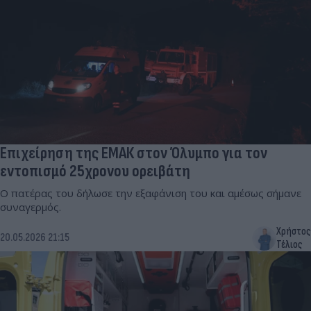
Επιχείρηση της ΕΜΑΚ στον Όλυμπο για τον
εντοπισμό 25χρονου ορειβάτη
Ο πατέρας του δήλωσε την εξαφάνιση του και αμέσως σήμανε
συναγερμός.
Χρήστος
20.05.2026 21:15
Τέλιος