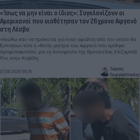
«Ίσως να μην είναι ο ίδιος»: Συγκλονίζουν οι
Αμερικανοί που υιοθέτησαν τον 26χρονο Αφγανό
στη Λέσβο
«Νιώθω σαν να πρόκειται για έναν εφιάλτη από τον οποίο θα
ξυπνήσω» είπε η «θετή» μητέρα του Αφγανό που κρίθηκε
προφυλακιστέος για τη δολοφονία της Βρετανίδας Ελίζαμπεθ
Ρος στην Κυψέλη.
Γιώργος
07.08.2026 09:25
Γεωργακόπουλος