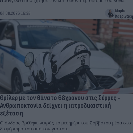
εισαγγελέα που ζήτησε τον κατ’ οίκον περιορισμό του λόγω
αμφιβολιών.
Μαρία
04.08.2026 16:38
Κατρινάκη
Θρίλερ με τον θάνατο 68χρονου στις Σέρρες -
Ανθρωποκτονία δείχνει η ιατροδικαστική
εξέταση
Ο άνδρας βρέθηκε νεκρός το μεσημέρι του Σαββάτου μέσα στο
διαμέρισμά του από τον γιο του.