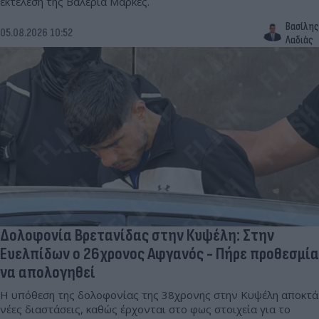
εκτέλεση της Βαλέρια Μάρκες.
Βασίλης
05.08.2026 10:52
Λαδιάς
Δολοφονία Βρετανίδας στην Κυψέλη: Στην
Ευελπίδων ο 26χρονος Αφγανός - Πήρε προθεσμία
να απολογηθεί
Η υπόθεση της δολοφονίας της 38χρονης στην Κυψέλη αποκτά
νέες διαστάσεις, καθώς έρχονται στο φως στοιχεία για το