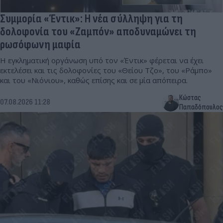
Συμμορία «Έντικ»: Η νέα σύλληψη για τη
δολοφονία του «Ζαμπόν» αποδυναμώνει τη
ρωσόφωνη μαφία
Η εγκληματική οργάνωση υπό τον «Έντικ» φέρεται να έχει
εκτελέσει και τις δολοφονίες του «Θείου Τζο», του «Ράμπο»
και του «Νιόνιου», καθώς επίσης και σε μία απόπειρα.
Κώστας
07.08.2026 11:28
Παπαδόπουλος