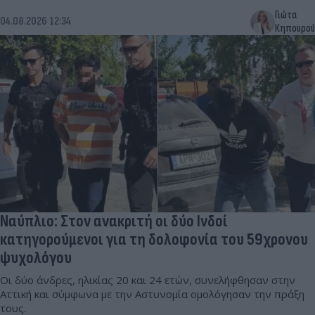
Γιώτα
04.08.2026 12:34
Κηπουρού
Ναύπλιο: Στον ανακριτή οι δύο Ινδοί
κατηγορούμενοι για τη δολοφονία του 59χρονου
ψυχολόγου
Οι δύο άνδρες, ηλικίας 20 και 24 ετών, συνελήφθησαν στην
Αττική και σύμφωνα με την Αστυνομία ομολόγησαν την πράξη
τους.