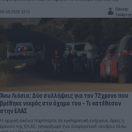
Γιάννης
06.08.2026 13:11
Τσούρτης
Άνω Λιόσια: Δύο συλλήψεις για τον 72χρονο που
βρέθηκε νεκρός στο όχημα του - Τι κατέθεσαν
στην ΕΛΑΣ
Η αρχική εικόνα παρέπεμπε σε εγκληματική ενέργεια, όμως η
έρευνα της ΕΛ.ΑΣ. αποκάλυψε ένα διαφορετικό σενάριο πίσω