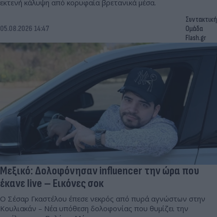
εκτενή κάλυψη από κορυφαία βρετανικά μέσα.
Συντακτική
05.08.2026 14:47
Ομάδα
Flash.gr
Μεξικό: Δολοφόνησαν influencer την ώρα που
έκανε live – Εικόνες σοκ
Ο Σέσαρ Γκαστέλου έπεσε νεκρός από πυρά αγνώστων στην
Κουλιακάν – Νέα υπόθεση δολοφονίας που θυμίζει την