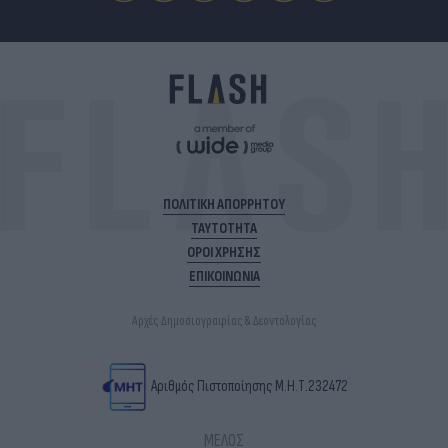
ΠΟΛΙΤΙΚΗ ΑΠΟΡΡΗΤΟΥ
ΤΑΥΤΟΤΗΤΑ
ΟΡΟΙ ΧΡΗΣΗΣ
ΕΠΙΚΟΙΝΩΝΙΑ
Αρχές Δημοσιογραφίας & Δεοντολογίας
Αριθμός Πιστοποίησης Μ.Η.Τ.232472
ΜΕΛΟΣ