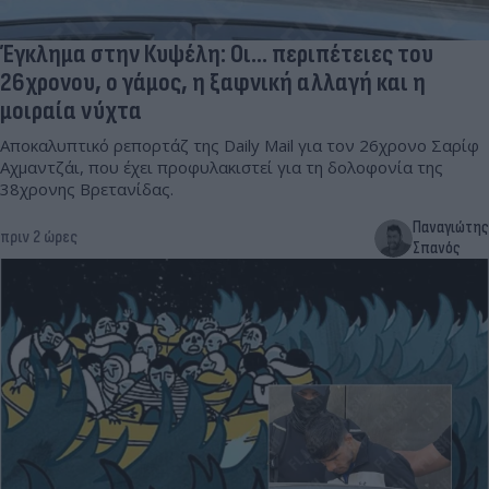
Έγκλημα στην Κυψέλη: Οι... περιπέτειες του
26χρονου, ο γάμος, η ξαφνική αλλαγή και η
μοιραία νύχτα
Αποκαλυπτικό ρεπορτάζ της Daily Mail για τον 26χρονο Σαρίφ
Αχμαντζάι, που έχει προφυλακιστεί για τη δολοφονία της
38χρονης Βρετανίδας.
Παναγιώτης
πριν 2 ώρες
Σπανός