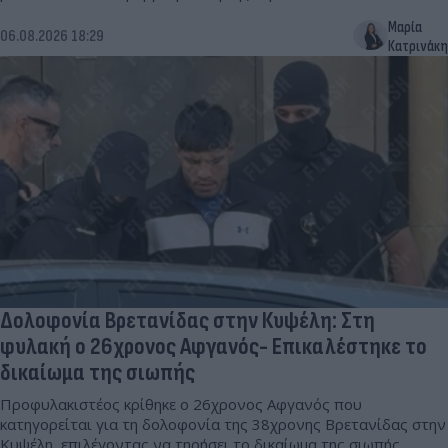
Μαρία
06.08.2026 18:29
Κατρινάκη
Δολοφονία Βρετανίδας στην Κυψέλη: Στη
φυλακή ο 26χρονος Αφγανός- Επικαλέστηκε το
δικαίωμα της σιωπής
Προφυλακιστέος κρίθηκε ο 26χρονος Αφγανός που
κατηγορείται για τη δολοφονία της 38χρονης Βρετανίδας στην
Κυψέλη, επιλέγοντας να τηρήσει το δικαίωμα της σιωπής.