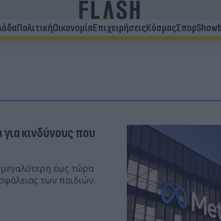
λάδα
Πολιτική
Οικονομία
Επιχειρήσεις
Κόσμος
Σπορ
Showb
 για κινδύνους που
 μεγαλύτερη έως τώρα
σφάλειας των παιδιών.