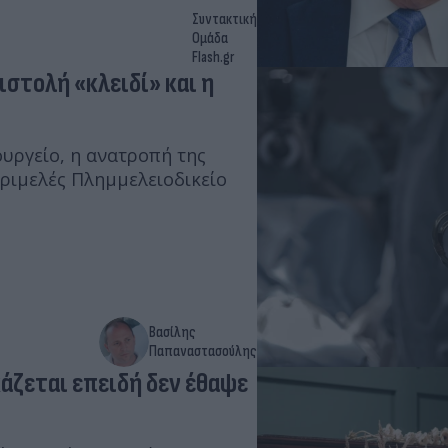
Συντακτική
Ομάδα
Flash.gr
στολή «κλειδί» και η
ουργείο, η ανατροπή της
ριμελές Πλημμελειοδικείο
Βασίλης
Παπαναστασούλης
άζεται επειδή δεν έθαψε