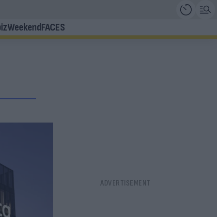
iz
Weekend
FACES