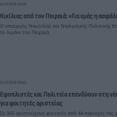
24.07.2026 09:26
Κικίλιας από τον Πειραιά: «Για εμάς η ασφάλ
Ο υπουργός Ναυτιλίας και Νησιωτικής Πολιτικής Βα
το λιμάνι του Πειραιά.
14.07.2026 08:43
Εφοπλιστές και Πολιτεία επενδύουν στη νέ
για φοιτητές αριστείας
Σε 365 αριστούχους φοιτητές από 44 περιοχές της