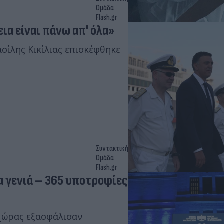
Ομάδα
Flash.gr
εια είναι πάνω απ' όλα»
σίλης Κικίλιας επισκέφθηκε
Συντακτική
Ομάδα
Flash.gr
α γενιά – 365 υποτροφίες
 χώρας εξασφάλισαν