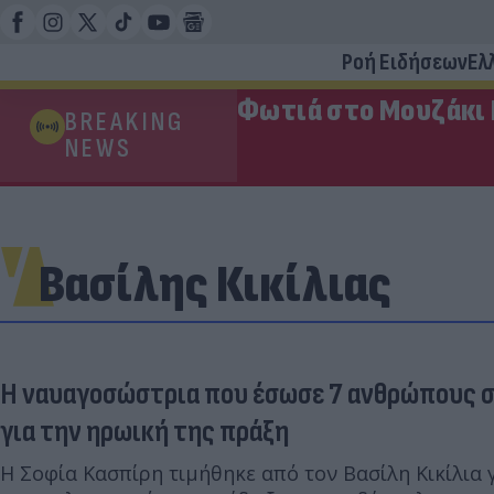
Ροή Ειδήσεων
Ελ
Φωτιά στο Μουζάκι 
BREAKING
NEWS
Βασίλης Κικίλιας
Η ναυαγοσώστρια που έσωσε 7 ανθρώπους 
για την ηρωική της πράξη
Η Σοφία Κασπίρη τιμήθηκε από τον Βασίλη Κικίλια γ