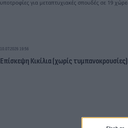
υποτροφίες για μεταπτυχιακές σπουδές σε 19 χώρε
10.07.2026 19:56
Επίσκεψη Κικίλια (χωρίς τυμπανοκρουσίες