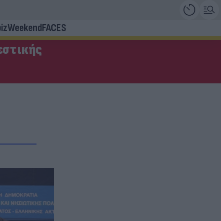
iz
Weekend
FACES
εστικής