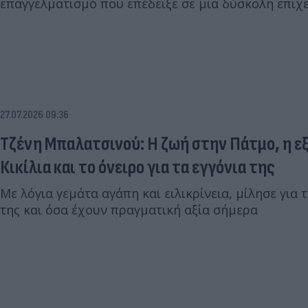
επαγγελματισμό που επέδειξε σε μια δύσκολη επιχ
27.07.2026 09:36
Τζένη Μπαλατσινού: Η ζωή στην Πάτμο, η ε
Κικίλια και το όνειρο για τα εγγόνια της
Με λόγια γεμάτα αγάπη και ειλικρίνεια, μίλησε για 
της και όσα έχουν πραγματική αξία σήμερα