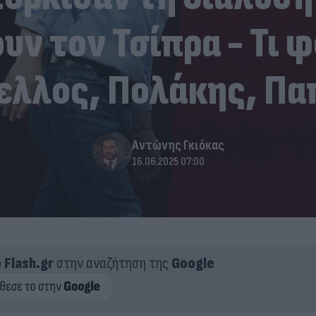
υν τον Τσίπρα - Τι 
ελλος, Πολάκης, Πα
Αντώνης Γκιόκας
16.06.2025 07:00
ο
Flash.gr
στην αναζήτηση της
Google