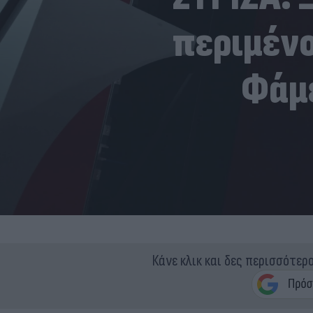
περιμένο
Φάμ
Κάνε κλικ και δες περισσότερ