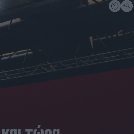
 και τώρα