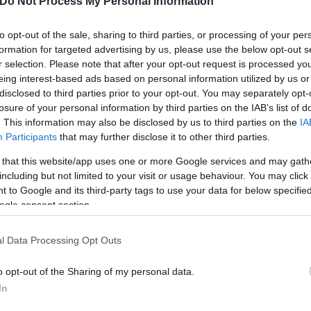
Do Not Process My Personal Information
ς-Παππάς
to opt-out of the sale, sharing to third parties, or processing of your per
formation for targeted advertising by us, please use the below opt-out s
r selection. Please note that after your opt-out request is processed y
eing interest-based ads based on personal information utilized by us or
disclosed to third parties prior to your opt-out. You may separately opt-
losure of your personal information by third parties on the IAB’s list of
. This information may also be disclosed by us to third parties on the
IA
Participants
that may further disclose it to other third parties.
 that this website/app uses one or more Google services and may gath
including but not limited to your visit or usage behaviour. You may click 
 to Google and its third-party tags to use your data for below specifi
ogle consent section.
l Data Processing Opt Outs
o opt-out of the Sharing of my personal data.
In