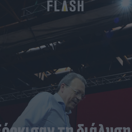
Ξόρκισαν τη διάλυση