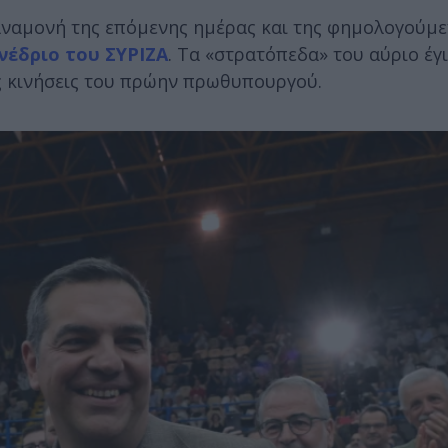
ναμονή της επόμενης ημέρας και της φημολογούμε
νέδριο του ΣΥΡΙΖΑ
. Τα «στρατόπεδα» του αύριο έγ
ες κινήσεις του πρώην πρωθυπουργού.