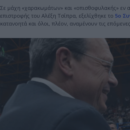
Σε μάχη «χαρακωμάτων» και «οπισθοφυλακής» εν α
επιστροφής του Αλέξη Τσίπρα, εξελίχθηκε το
5ο Συ
κατανοητά και όλοι, πλέον, αναμένουν τις επόμεν