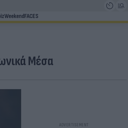
iz
Weekend
FACES
πωνικά Μέσα