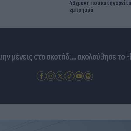
46χρονη που κατηγορείτα
εμπρησμό
 μην μένεις στο σκοτάδι... ακολούθησε το F