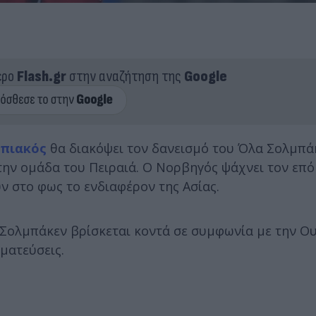
ερο
Flash.gr
στην αναζήτηση της
Google
πιακός
θα διακόψει τον δανεισμό του Όλα Σολμπά
την ομάδα του Πειραιά. Ο Νορβηγός ψάχνει τον επ
ν στο φως το ενδιαφέρον της Ασίας.
 Σολμπάκεν βρίσκεται κοντά σε συμφωνία με την Ο
γματεύσεις.