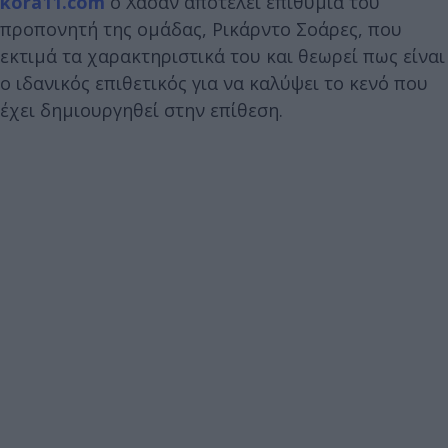
kora11.com
ο Χασάν αποτελεί επιθυμία του
προπονητή της ομάδας, Ρικάρντο Σοάρες, που
εκτιμά τα χαρακτηριστικά του και θεωρεί πως είναι
ο ιδανικός επιθετικός για να καλύψει το κενό που
έχει δημιουργηθεί στην επίθεση.