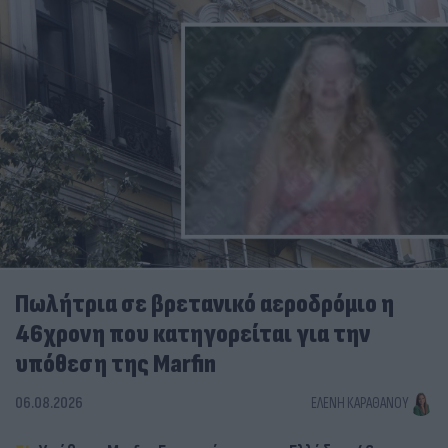
Πωλήτρια σε βρετανικό αεροδρόμιο η
46χρονη που κατηγορείται για την
υπόθεση της Marfin
06.08.2026
ΕΛΈΝΗ ΚΑΡΑΘΆΝΟΥ