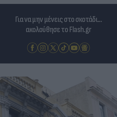
Για να μην μένεις στο σκοτάδι...
ακολούθησε το Flash.gr