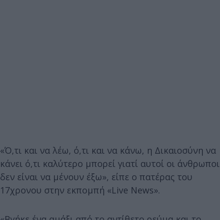
«Ό,τι και να λέω, ό,τι και να κάνω, η Δικαιοσύνη να
κάνει ό,τι καλύτερο μπορεί γιατί αυτοί οι άνθρωποι
δεν είναι να μένουν έξω», είπε ο πατέρας του
17χρονου στην εκπομπή «Live News».
«Βγήκε ένα αμάξι από το αντίθετο ρεύμα και το