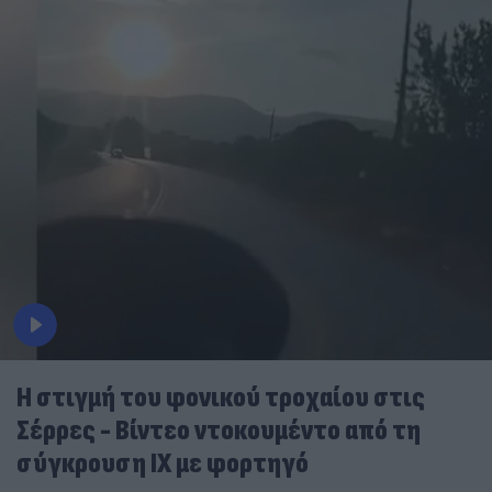
Η στιγμή του φονικού τροχαίου στις
Σέρρες - Βίντεο ντοκουμέντο από τη
σύγκρουση ΙΧ με φορτηγό