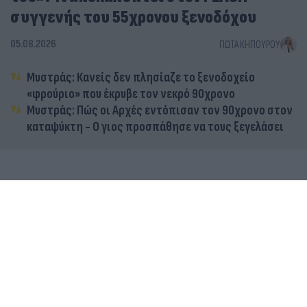
συγγενής του 55χρονου ξενοδόχου
05.08.2026
ΓΙΏΤΑ ΚΗΠΟΥΡΟΎ
Μυστράς: Κανείς δεν πλησίαζε το ξενοδοχείο
«φρούριο» που έκρυβε τον νεκρό 90χρονο
Μυστράς: Πώς οι Αρχές εντόπισαν τον 90χρονο στον
καταψύκτη - Ο γιος προσπάθησε να τους ξεγελάσει