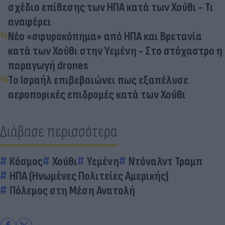
σχέδιο επίθεσης των ΗΠΑ κατά των Χούθι - Τι
αναφέρει
Νέο «σφυροκόπημα» από ΗΠΑ και Βρετανία
κατά των Χούθι στην Υεμένη - Στο στόχαστρο η
παραγωγή drones
Το Ισραήλ επιβεβαιώνει πως εξαπέλυσε
αεροπορικές επιδρομές κατά των Χούθι
Διάβασε περισσότερα
Κόσμος
Χούθι
Υεμένη
Ντόναλντ Τραμπ
ΗΠΑ (Ηνωμένες Πολιτείες Αμερικής)
Πόλεμος στη Μέση Ανατολή