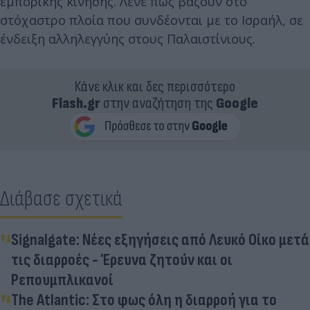
εμπορικής κίνησης. Λένε πως βάζουν στο
στόχαστρο πλοία που συνδέονται με το Ισραήλ, σε
ένδειξη αλληλεγγύης στους Παλαιστίνιους.
Κάνε κλικ και δες περισσότερο
Flash.gr
στην αναζήτηση της
Google
Διάβασε σχετικά
Signalgate: Νέες εξηγήσεις από Λευκό Οίκο μετά
τις διαρροές - Έρευνα ζητούν και οι
Ρεπουμπλικανοί
The Atlantic: Στο φως όλη η διαρροή για το