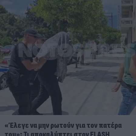
«Έλεγε να μην ρωτούν για τον πατέρα
του»: Τι αποκαλύπτει στον FLASH