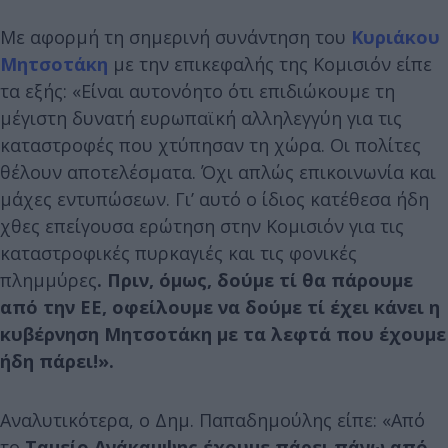
Με αφορμή τη σημερινή συνάντηση του
Κυριάκου
Μητσοτάκη
με την επικεφαλής της Κομισιόν είπε
τα εξής: «Είναι αυτονόητο ότι επιδιώκουμε τη
μέγιστη δυνατή ευρωπαϊκή αλληλεγγύη για τις
καταστροφές που χτύπησαν τη χώρα. Οι πολίτες
θέλουν αποτελέσματα. Όχι απλώς επικοινωνία και
μάχες εντυπώσεων. Γι’ αυτό ο ίδιος κατέθεσα ήδη
χθες επείγουσα ερώτηση στην Κομισιόν για τις
καταστροφικές πυρκαγιές και τις φονικές
πλημμύρες
. Πριν, όμως, δούμε τί θα πάρουμε
από την ΕΕ, οφείλουμε να δούμε τί έχει κάνει η
κυβέρνηση Μητσοτάκη με τα λεφτά που έχουμε
ήδη πάρει!».
Αναλυτικότερα, ο Δημ. Παπαδημούλης είπε: «Από
το
Ταμείο Ανάκαμψης έχουμε πάρει πάνω από