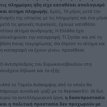
τις πλημμύρες ήδη είχε καταθέσει απολογισμό
και αίτημα πληρωμής.
Εμείς, 10 μέρες μετά την
έναρξη της ιστορίας με τις πλημμύρες και ένα μήνα
μετά τις φονικές πυρκαγιές, έχουμε καταθέσει
τέτοιο αίτημα συνδρομής; Η Ελλάδα έχει
ολοκληρώσει την καταγραφή; Τί ζητάει και επί τη
βάση ποιας τεκμηρίωσης; Θα έπρεπε το αίτημα και
η καταγραφή να έχουν γίνει», προσέθεσε.
Ο Αντιπρόεδρος του Ευρωκοινοβουλίου στη
συνέχεια δήλωσε και τα εξής:
«Από το Ταμείο Ανάκαμψης από το οποίο θα
πάρουμε συνολικά -μαζί με το RepowerEU- 36 δισ.
ευρώ τα αντιπλημμυρικά έργα,
η δασοπροστασία
και η πολιτική προστασία δεν προχωρούν με