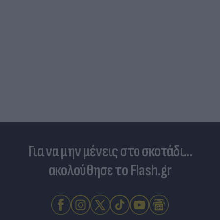
Για να μην μένεις στο σκοτάδι...
ακολούθησε το Flash.gr