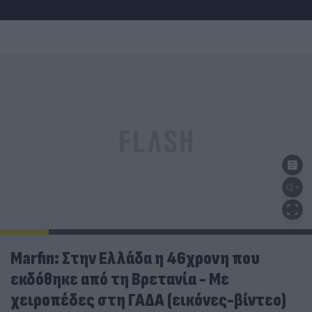
Marfin: Στην Ελλάδα η 46χρονη που
εκδόθηκε από τη Βρετανία - Με
χειροπέδες στη ΓΑΔΑ (εικόνες-βίντεο)