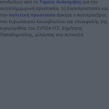
κονδυλίων από το
Ταμείο Ανάκαμψης
για την
αντιπλημμυρική προστασία, τη δασοπροστασία και
την
πολιτική προστασία
άσκησε ο Αντιπρόεδρος
του Ευρωπαϊκού Κοινοβουλίου και επικεφαλής της
ευρωομάδας του ΣΥΡΙΖΑ-Π.Σ. Δημήτρης
Παπαδημούλης, μιλώντας στο Action24.