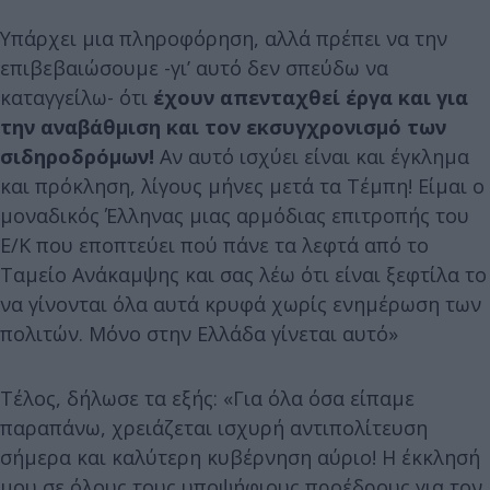
Υπάρχει μια πληροφόρηση, αλλά πρέπει να την
επιβεβαιώσουμε -γι’ αυτό δεν σπεύδω να
καταγγείλω- ότι
έχουν απενταχθεί έργα και για
την αναβάθμιση και τον εκσυγχρονισμό των
σιδηροδρόμων!
Αν αυτό ισχύει είναι και έγκλημα
και πρόκληση, λίγους μήνες μετά τα Τέμπη! Είμαι ο
μοναδικός Έλληνας μιας αρμόδιας επιτροπής του
Ε/Κ που εποπτεύει πού πάνε τα λεφτά από το
Ταμείο Ανάκαμψης και σας λέω ότι είναι ξεφτίλα το
να γίνονται όλα αυτά κρυφά χωρίς ενημέρωση των
πολιτών. Μόνο στην Ελλάδα γίνεται αυτό»
Τέλος, δήλωσε τα εξής: «Για όλα όσα είπαμε
παραπάνω, χρειάζεται ισχυρή αντιπολίτευση
σήμερα και καλύτερη κυβέρνηση αύριο! Η έκκλησή
μου σε όλους τους υποψήφιους προέδρους για τον