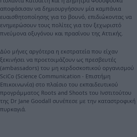
Γιολάντα Κατσαϊτη και η Δήμητρα Φουσφούκα
αποφάσισαν να δημιουργήσουν μία καμπάνια
ευαισθητοποίησης για το βουνό, επιδιώκοντας να
ενημερώσουν τους πολίτες για τον ξεχωριστό
πνεύμονα οξυγόνου και πρασίνου της Αττικής.
Δύο μήνες αργότερα η εκστρατεία που είχαν
ξεκινήσει να προετοιμάζουν ως πρεσβευτές
(ambassadors) του μη κερδοσκοπικού οργανισμού
SciCo (Science Communication - Επιστήμη
Επικοινωνία) στο πλαίσιο του εκπαιδευτικού
προγράμματος Roots and Shoots του Ινστιτούτου
της Dr Jane Goodall συνέπεσε με την καταστροφική
πυρκαγιά.