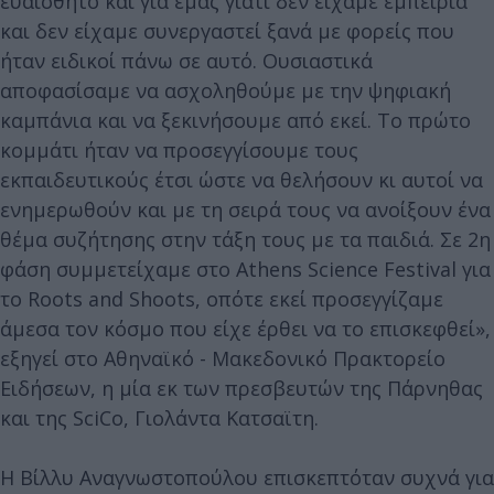
ευαίσθητο και για εμάς γιατί δεν είχαμε εμπειρία
και δεν είχαμε συνεργαστεί ξανά με φορείς που
ήταν ειδικοί πάνω σε αυτό. Ουσιαστικά
αποφασίσαμε να ασχοληθούμε με την ψηφιακή
καμπάνια και να ξεκινήσουμε από εκεί. Το πρώτο
κομμάτι ήταν να προσεγγίσουμε τους
εκπαιδευτικούς έτσι ώστε να θελήσουν κι αυτοί να
ενημερωθούν και με τη σειρά τους να ανοίξουν ένα
θέμα συζήτησης στην τάξη τους με τα παιδιά. Σε 2η
φάση συμμετείχαμε στο Athens Science Festival για
το Roots and Shoots, οπότε εκεί προσεγγίζαμε
άμεσα τον κόσμο που είχε έρθει να το επισκεφθεί»,
εξηγεί στο Αθηναϊκό - Μακεδονικό Πρακτορείο
Ειδήσεων, η μία εκ των πρεσβευτών της Πάρνηθας
και της SciCo, Γιολάντα Κατσαϊτη.
Η Βίλλυ Αναγνωστοπούλου επισκεπτόταν συχνά για