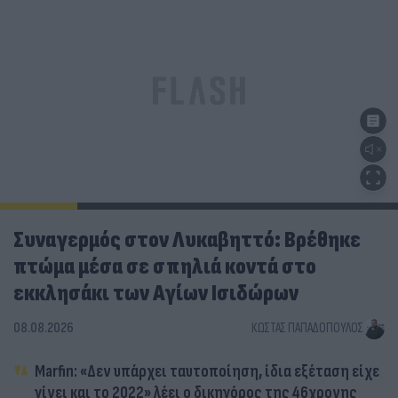
Συναγερμός στον Λυκαβηττό: Βρέθηκε
πτώμα μέσα σε σπηλιά κοντά στο
εκκλησάκι των Αγίων Ισιδώρων
08.08.2026
ΚΏΣΤΑΣ ΠΑΠΑΔΌΠΟΥΛΟΣ
Marfin: «Δεν υπάρχει ταυτοποίηση, ίδια εξέταση είχε
γίνει και το 2022» λέει ο δικηγόρος της 46χρονης