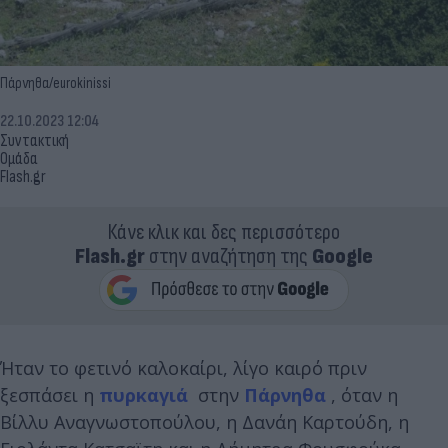
Πάρνηθα/eurokinissi
22.10.2023 12:04
Συντακτική
Ομάδα
Flash.gr
Κάνε κλικ και δες περισσότερο
Flash.gr
στην αναζήτηση της
Google
Ήταν το φετινό καλοκαίρι, λίγο καιρό πριν
ξεσπάσει η
πυρκαγιά
στην
Πάρνηθα
, όταν η
Βίλλυ Αναγνωστοπούλου, η Δανάη Καρτούδη, η