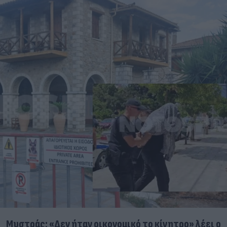
Μυστράς: «Δεν ήταν οικονομικό το κίνητρο» λέει ο