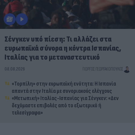
Σένγκεν υπό πίεση: Τι αλλάζει στα
ευρωπαϊκά σύνορα η κόντρα Ισπανίας,
Ιταλίας για το μεταναστευτικό
08.08.2026
ΓΙΏΡΓΟΣ ΓΕΩΡΓΑΚΌΠΟΥΛΟΣ
«Τορπίλη» στην ευρωπαϊκή ενότητα: Η Ισπανία
απαντά στην Ιταλία με συνοριακούς ελέγχους
«Μετωπική» Ιταλίας-Ισπανίας για Σένγκεν: «Δεν
δεχόμαστε επιβολές από το εξωτερικό ή
τελεσίγραφα»