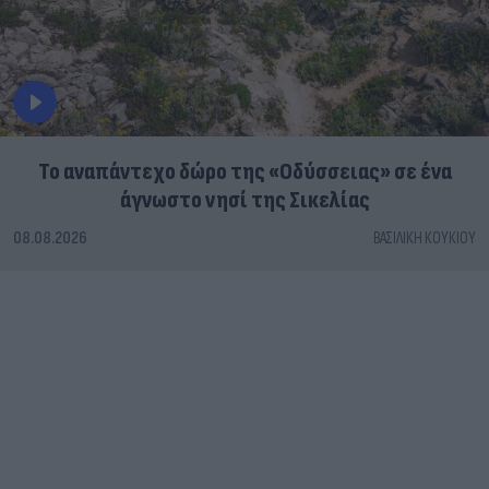
To αναπάντεχο δώρο της «Οδύσσειας» σε ένα
άγνωστο νησί της Σικελίας
08.08.2026
ΒΑΣΙΛΙΚΉ ΚΟΥΚΊΟΥ