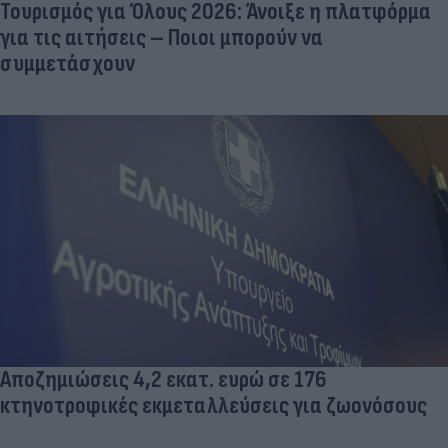
Τουρισμός για Όλους 2026: Άνοιξε η πλατφόρμα
για τις αιτήσεις – Ποιοι μπορούν να
συμμετάσχουν
Αποζημιώσεις 4,2 εκατ. ευρώ σε 176
κτηνοτροφικές εκμεταλλεύσεις για ζωονόσους