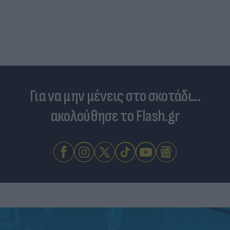
Για να μην μένεις στο σκοτάδι...
ακολούθησε το Flash.gr