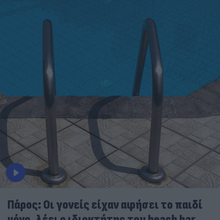
Πάρος: Οι γονείς είχαν αφήσει το παιδί
μόνο, λέει ο ιδιοκτήτης του beach bar