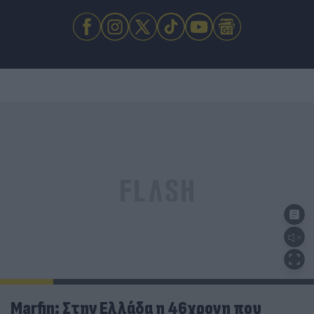
Marfin: Στην Ελλάδα η 46χρονη που