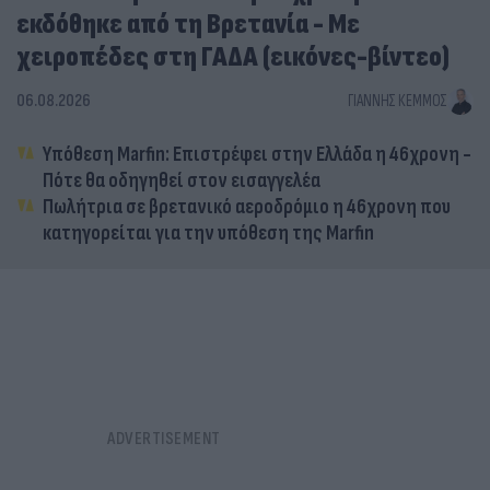
εκδόθηκε από τη Βρετανία - Με
χειροπέδες στη ΓΑΔΑ (εικόνες-βίντεο)
06.08.2026
ΓΙΆΝΝΗΣ ΚΈΜΜΟΣ
Υπόθεση Marfin: Επιστρέφει στην Ελλάδα η 46χρονη -
Πότε θα οδηγηθεί στον εισαγγελέα
Πωλήτρια σε βρετανικό αεροδρόμιο η 46χρονη που
κατηγορείται για την υπόθεση της Marfin