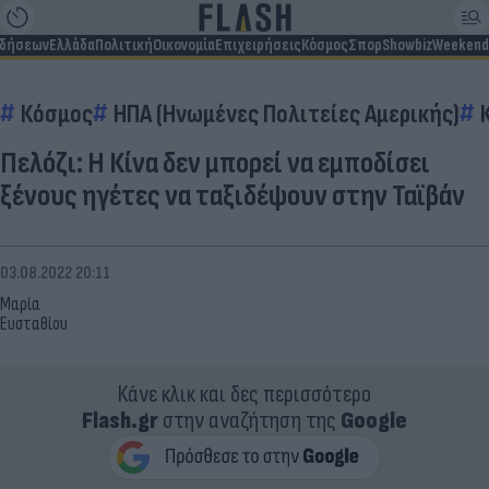
ιδήσεων
Ελλάδα
Πολιτική
Οικονομία
Επιχειρήσεις
Κόσμος
Σπορ
Showbiz
Weekend
Κόσμος
ΗΠΑ (Ηνωμένες Πολιτείες Αμερικής)
Πελόζι: Η Κίνα δεν μπορεί να εμποδίσει
ξένους ηγέτες να ταξιδέψουν στην Ταϊβάν
03.08.2022 20:11
Μαρία
Ευσταθίου
Κάνε κλικ και δες περισσότερο
Flash.gr
στην αναζήτηση της
Google