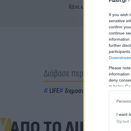
Flash.gr -
Κάνε κλικ και δες περισσότ
If you wish 
sensitive in
confirm you
continue se
information 
further disc
participants
Downstream 
Please note
Διάβασε περισσότερα
information 
deny consent
in below Go
LIFE
δημοσιογράφος
Showbi
Persona
I want t
ΑΠΟ ΤΟ ΔΙΚΤΥΟ
Opted 