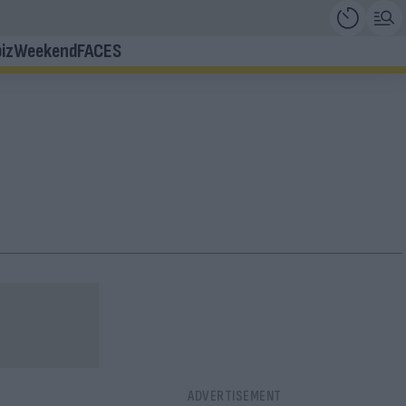
iz
Weekend
FACES