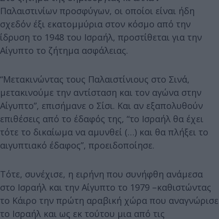
Παλαιστινίων προσφύγων, οι οποίοι είναι ήδη
σχεδόν έξι εκατομμύρια στον κόσμο από την
ίδρυση το 1948 του Ισραήλ, προστίθεται για την
Αίγυπτο το ζήτημα ασφάλειας.
“Μετακινώντας τους Παλαιστίνιους στο Σινά,
μετακινούμε την αντίσταση και τον αγώνα στην
Αίγυπτο”, επισήμανε ο Σίσι. Και αν εξαπολυθούν
επιθέσεις από το έδαφός της, “το Ισραήλ θα έχει
τότε το δικαίωμα να αμυνθεί (…) και θα πλήξει το
αιγυπτιακό έδαφος”, προειδοποίησε.
Τότε, συνέχισε, η ειρήνη που συνήφθη ανάμεσα
στο Ισραήλ και την Αίγυπτο το 1979 –καθιστώντας
το Κάιρο την πρώτη αραβική χώρα που αναγνώρισε
το Ισραήλ και ως εκ τούτου μια από τις