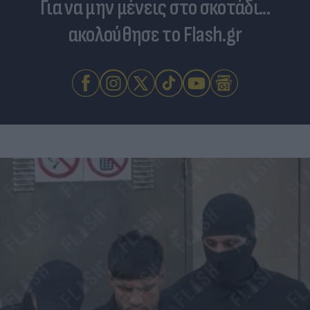
Για να μην μένεις στο σκοτάδι...
ακολούθησε το Flash.gr