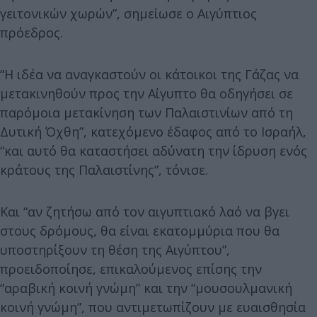
γειτονικών χωρών”, σημείωσε ο Αιγύπτιος
πρόεδρος.
“Η ιδέα να αναγκαστούν οι κάτοικοι της Γάζας να
μετακινηθούν προς την Αίγυπτο θα οδηγήσει σε
παρόμοια μετακίνηση των Παλαιστινίων από τη
Δυτική Όχθη”, κατεχόμενο έδαφος από το Ισραήλ,
“και αυτό θα καταστήσει αδύνατη την ίδρυση ενός
κράτους της Παλαιστίνης”, τόνισε.
Και “αν ζητήσω από τον αιγυπτιακό λαό να βγει
στους δρόμους, θα είναι εκατομμύρια που θα
υποστηρίξουν τη θέση της Αιγύπτου”,
προειδοποίησε, επικαλούμενος επίσης την
“αραβική κοινή γνώμη” και την “μουσουλμανική
κοινή γνώμη”, που αντιμετωπίζουν με ευαισθησία