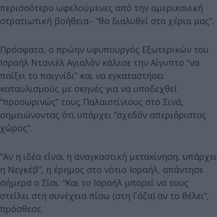
περισσότερο ωφελούμενες από την αμερικανική
στρατιωτική βοήθεια– “θα διαλυθεί στα χέρια μας”.
Πρόσφατα, ο πρώην υφυπουργός Εξωτερικών του
Ισραήλ Ντανιέλ Αγιαλόν κάλεσε την Αίγυπτο “να
παίξει το παιγνίδι” και να εγκαταστήσει
καταυλισμούς με σκηνές για να υποδεχθεί
“προσωρινώς” τους Παλαιστίνιους στο Σινά,
σημειώνοντας ότι υπάρχει “σχεδόν απεριόριστος
χώρος”.
“Αν η ιδέα είναι η αναγκαστική μετακίνηση, υπάρχει
η Νεγκέβ”, η έρημος στο νότιο Ισραήλ, απάντησε
σήμερα ο Σίσι. “Και το Ισραήλ μπορεί να τους
στείλει στη συνέχεια πίσω (στη Γάζα) αν το θέλει”,
πρόσθεσε.