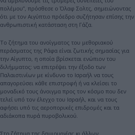
να αμβλύνουμε τις τρομερές συνέπειες του
πολέμου”, πρόσθεσε ο Όλαφ Σολτς, σημειώνοντας
ότι με τον Αιγύπτιο πρόεδρο συζήτησαν επίσης την
ανθρωπιστική κατάσταση στη Γάζα.
Το ζήτημα του ανοίγματος του μεθοριακού
περάσματος της Ράφα είναι ζωτικής σημασίας για
την Αίγυπτο, η οποία βρίσκεται ενώπιον του
διλήμματος: να επιτρέψει την έξοδο των
Παλαιστινίων με κίνδυνο το Ισραήλ να τους
απαγορεύσει κάθε επιστροφή ή να κλείσει το
μοναδικό τους άνοιγμα προς τον κόσμο που δεν
τελεί υπό τον έλεγχο του Ισραήλ, και να τους
αφήσει υπό τις αεροπορικές επιδρομές και τα
αδιάκοπα πυρά πυροβολικού.
Στο ζήτημα της δημιουργίας κι άλλων