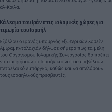
δήλωσε σήμερα η παλαιστίνια υπουργός Υγείας Μάι
αλ-Κάιλα.
Κάλεσμα του Ιράν στις ισλαμικές χώρες για
τιμωρία του Ισραήλ
Εξάλλου ο ιρανός υπουργός Εξωτερικών Χοσεΐν
Αμιραμπντολαχιάν δήλωσε σήμερα πως τα μέλη
του Οργανισμού Ισλαμικής Συνεργασίας θα πρέπει
να τιμωρήσουν το Ισραήλ και να του επιβάλουν
πετρελαϊκό εμπάργκο, καθώς και να απελάσουν
τους ισραηλινούς πρεσβευτές.