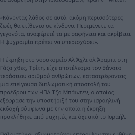
«Κάνοντας λάθος σε αυτό, ακόμη περισσότερες
ζωές θα ετίθεντο σε κίνδυνο. Περιμένετε τα
γεγονότα, αναφέρετέ τα με σαφήνεια και ακρίβεια.
Η ψυχραιμία πρέπει να υπερισχύσει».
Η έκρηξη στο νοσοκομείο Αλ Άχλι αλ Άραμπι στη
Γάζα χθες, Τρίτη, είχε αποτέλεσμα τον θάνατο
τεράστιου αριθμού ανθρώπων, καταστρέφοντας
μια επείγουσα διπλωματική αποστολή του
προέδρου των ΗΠΑ Τζο Μπάιντεν, ο οποίος
εξέφρασε την υποστήριξή του στην ισραηλινή
εκδοχή σύμφωνα με την οποία η έκρηξη
προκλήθηκε από μαχητές και όχι από το Ισραήλ.
Παλαιστίνιοι αξιωματούχοι επέρριψαν την ευθύνη