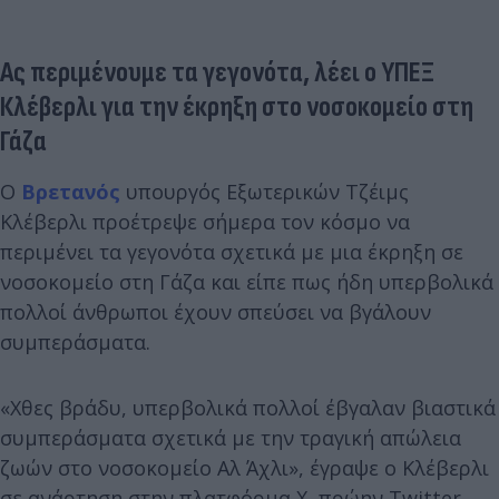
Ας περιμένουμε τα γεγονότα, λέει ο ΥΠΕΞ
Κλέβερλι για την έκρηξη στο νοσοκομείο στη
Γάζα
Ο
Βρετανός
υπουργός Εξωτερικών Τζέιμς
Κλέβερλι προέτρεψε σήμερα τον κόσμο να
περιμένει τα γεγονότα σχετικά με μια έκρηξη σε
νοσοκομείο στη Γάζα και είπε πως ήδη υπερβολικά
πολλοί άνθρωποι έχουν σπεύσει να βγάλουν
συμπεράσματα.
«Χθες βράδυ, υπερβολικά πολλοί έβγαλαν βιαστικά
συμπεράσματα σχετικά με την τραγική απώλεια
ζωών στο νοσοκομείο Αλ Άχλι», έγραψε ο Κλέβερλι
σε ανάρτηση στην πλατφόρμα X, πρώην Twitter.