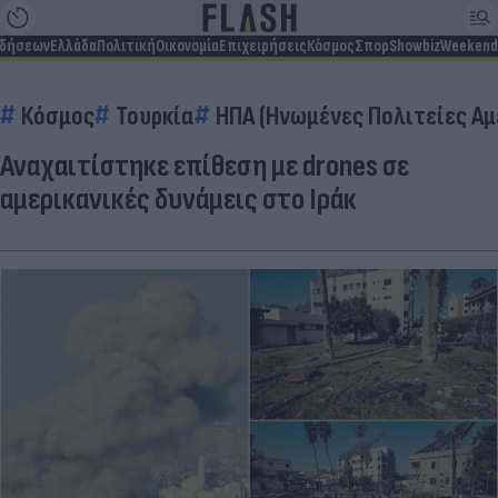
ιδήσεων
Ελλάδα
Πολιτική
Οικονομία
Επιχειρήσεις
Κόσμος
Σπορ
Showbiz
Weekend
Κόσμος
Τουρκία
ΗΠΑ (Ηνωμένες Πολιτείες Αμ
Αναχαιτίστηκε επίθεση με drones σε
αμερικανικές δυνάμεις στο Ιράκ