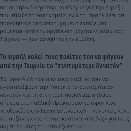
σε ισραηλινό αεροπορικό πλήγμα για την έκρηξη
που τύλιξε το νοσοκομείο, ενώ το Ισραήλ λέει ότι
προκλήθηκε από αποτυχημένη εκτόξευση
ρουκέτας από την οργάνωση μαχητών Ισλαμικός
Τζιχάντ — που αρνήθηκε την ευθύνη.
Το Ισραήλ καλεί τους πολίτες του να φύγουν
από την
Τουρκία
το “συντομότερο δυνατόν”
Το Ισραήλ ζήτησε από τους πολίτες του να
εγκαταλείψουν την Τουρκία το συντομότερο
δυνατόν για τη δική τους ασφάλεια, δήλωσε
σήμερα στο Γαλλικό Πρακτορείο το ισραηλινό
προξενείο στην Κωνσταντινούπολη, κάνοντας λόγο
για αυξανόμενες «τρομοκρατικές απειλές» για τους
συμπατριώτες του στο εξωτερικό.