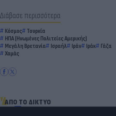
Διάβασε περισσότερα
Κόσμος
Τουρκία
ΗΠΑ (Ηνωμένες Πολιτείες Αμερικής)
Μεγάλη Βρετανία
Ισραήλ
Ιράν
Ιράκ
Γάζα
Χαμάς
ΑΠΟ ΤΟ ΔΙΚΤΥΟ