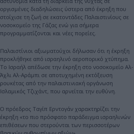
αστυνομία κατά τη διάρκεια της νύχτας σε
οργισμένες διαδηλώσεις ύστερα από έκρηξη που
στοίχισε τη ζωή σε εκατοντάδες Παλαιστινίους σε
νοσοκομείο της Γάζας ενώ για σήμερα
προγραμματίζονται και νέες πορείες.
Παλαιστίνιοι αξιωματούχοι δήλωσαν ότι η έκρηξη
προκλήθηκε από ισραηλινό αεροπορικό χτύπημα.
Το Ισραήλ απέδωσε την έκρηξη στο νοσοκομείο Αλ-
Άχλι Αλ-Αράμπι σε αποτυχημένη εκτόξευση
ρουκέτας από την παλαιστινιακή οργάνωση
Ισλαμικός Τζιχάντ, που αρνείται την ευθύνη.
Ο πρόεδρος Ταγίπ Ερντογάν χαρακτηρίζει την
έκρηξη «το πιο πρόσφατο παράδειγμα ισραηλινών
επιθέσεων που στερούνται των περισσοτέρων
βασικών ανθρωπίνων αξιών».