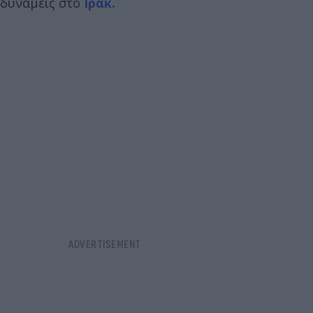
δυνάμεις στο
Ιράκ.