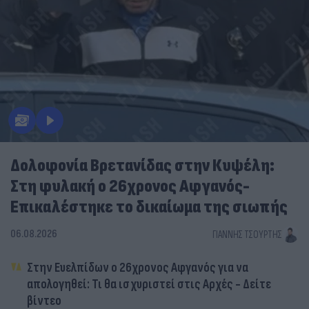
Δολοφονία Βρετανίδας στην Κυψέλη:
Στη φυλακή ο 26χρονος Αφγανός-
Επικαλέστηκε το δικαίωμα της σιωπής
06.08.2026
ΓΙΆΝΝΗΣ ΤΣΟΎΡΤΗΣ
Στην Ευελπίδων ο 26χρονος Αφγανός για να
απολογηθεί: Τι θα ισχυριστεί στις Αρχές - Δείτε
βίντεο