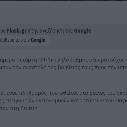
ερο
Flash.gr
στην αναζήτηση της
Google
 σήμερα Τετάρτη (31/1) υψηλόβαθμος αξιωματούχος
ωσαν την αναστολή της βοήθειάς τους προς την υπ
ίναι ένας πληθυσμός που ωθείται στο χείλος του γκρ
ης επειγουσών υγειονομικών καταστάσεων του Παγ
που στη Γενεύη.