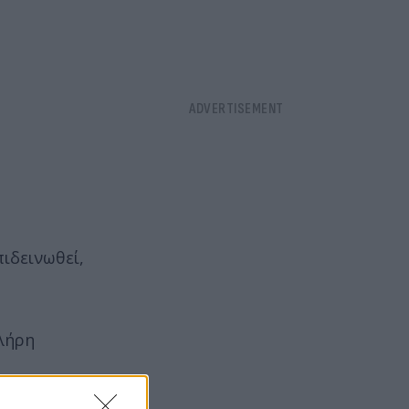
πιδεινωθεί,
πλήρη