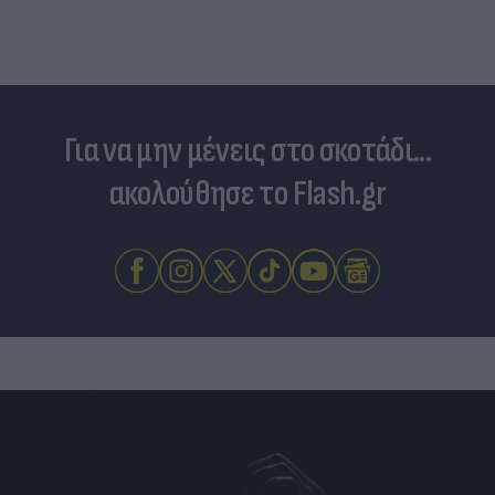
Για να μην μένεις στο σκοτάδι...
ακολούθησε το Flash.gr