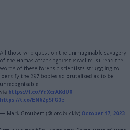
All those who question the unimaginable savagery
of the Hamas attack against Israel must read the
words of these forensic scientists struggling to
identify the 297 bodies so brutalised as to be
unrecognisable
via
https://t.co/YqXcrAKdU0
https://t.co/EN6ZpSFG0e
— Mark Groubert (@lordbuckly)
October 17, 2023