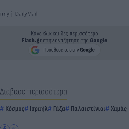
πηγή: DailyMail
Κάνε κλικ και δες περισσότερο
Flash.gr
στην αναζήτηση της
Google
Διάβασε περισσότερα
Κόσμος
Ισραήλ
Γάζα
Παλαιστίνιοι
Χαμάς