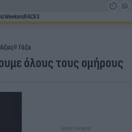
iz
Weekend
FACES
Γάζας
Γάζα
ουμε όλους τους ομήρους