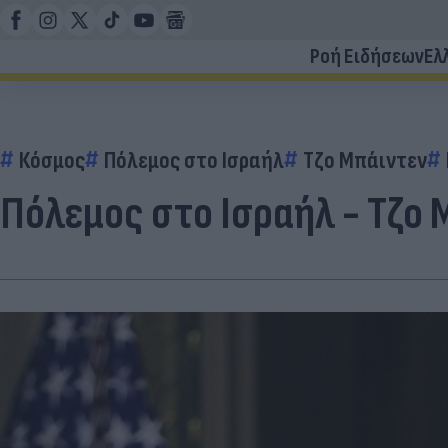
Ροή Ειδήσεων
Ελ
Κόσμος
Πόλεμος στο Ισραήλ
Τζο Μπάιντεν
Πόλεμος στο Ισραήλ - Τζο