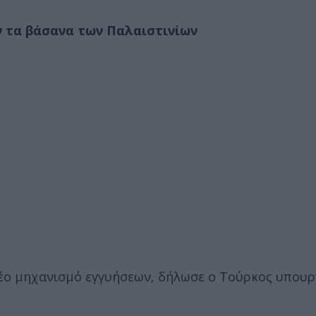
ν τα βάσανα των Παλαιστινίων
νέο μηχανισμό εγγυήσεων, δήλωσε ο Τούρκος υπουρ