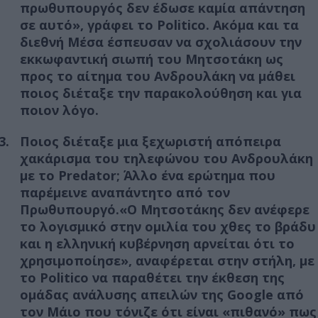
πρωθυπουργός δεν έδωσε καμία απάντηση
σε αυτό», γράφει το Politico. Ακόμα και τα
διεθνή Μέσα έσπευσαν να σχολιάσουν την
εκκωφαντική σιωπή του Μητσοτάκη ως
προς το αίτημα του Ανδρουλάκη να μάθει
ποιος διέταξε την παρακολούθηση και για
ποιον λόγο.
Ποιος διέταξε μια ξεχωριστή απόπειρα
χακάρισμα του τηλεφώνου του Ανδρουλάκη
με το Predator; Άλλο ένα ερώτημα που
παρέμεινε αναπάντητο από τον
Πρωθυπουργό.«Ο Μητσοτάκης δεν ανέφερε
το λογισμικό στην ομιλία του χθες το βράδυ
και η ελληνική κυβέρνηση αρνείται ότι το
χρησιμοποίησε», αναφέρεται στην στήλη, με
το Politico να παραθέτει την έκθεση της
ομάδας ανάλυσης απειλών της Google από
τον Μάιο που τόνιζε ότι είναι «πιθανό» πως