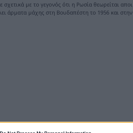
 σχετικά με το γεγονός ότι η Ρωσία θεωρείται αποι
λει άρματα μάχης στη Βουδαπέστη το 1956 και στην
κή κάτι που βλάπτει τα συμφέροντα άλλων λαών», δ
ς στρατιώτες στην Ουκρανία, προκαλώντας τη μεγαλ