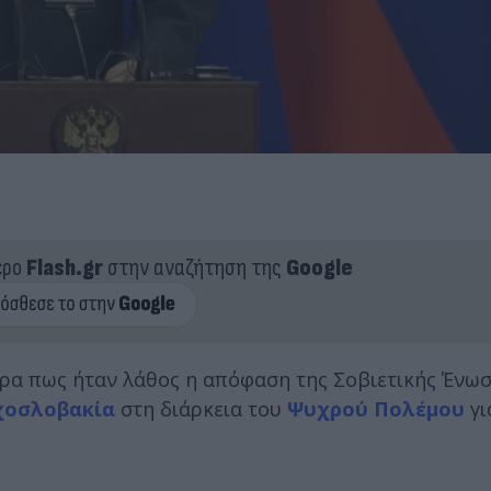
ερο
Flash.gr
στην αναζήτηση της
Google
α πως ήταν λάθος η απόφαση της Σοβιετικής Ένωσ
χοσλοβακία
στη διάρκεια του
Ψυχρού Πολέμου
γι