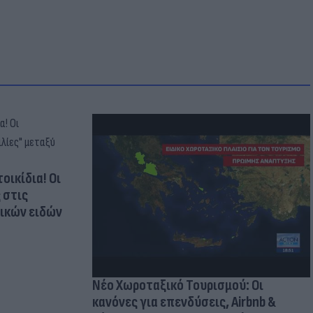
οικίδια! Οι
 στις
τικών ειδών
Νέο Χωροταξικό Τουρισμού: Οι
κανόνες για επενδύσεις, Airbnb &