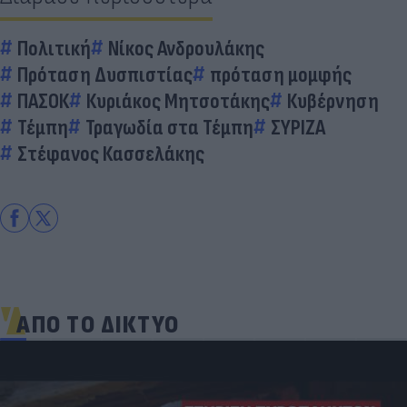
Πολιτική
Νίκος Ανδρουλάκης
Πρόταση Δυσπιστίας
πρόταση μομφής
ΠΑΣΟΚ
Κυριάκος Μητσοτάκης
Κυβέρνηση
Τέμπη
Τραγωδία στα Τέμπη
ΣΥΡΙΖΑ
Στέφανος Κασσελάκης
ΑΠΟ ΤΟ ΔΙΚΤΥΟ