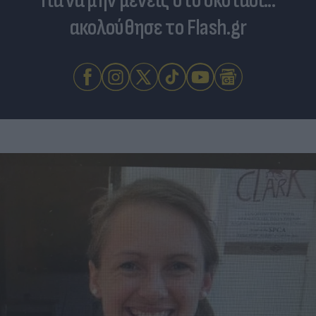
Για να μην μένεις στο σκοτάδι...
ακολούθησε το Flash.gr