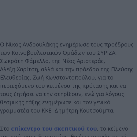
Ο Νίκος Ανδρουλάκης ενημέρωσε τους προέδρους
των Κοινοβουλευτικών Ομάδων του ΣΥΡΙΖΑ,
Σωκράτη Φάμελλο, της Νέας Αριστεράς,
Αλέξη Χαρίτση, αλλά και την πρόεδρο της Πλεύσης
Ελευθερίας, Ζωή Κωνσταντοπούλου, για το
περιεχόμενο του κειμένου της πρότασης και να
τους ζητήσει να την στηρίξουν, ενώ για λόγους
θεσμικής τάξης ενημέρωσε και τον γενικό
γραμματέα του ΚΚΕ, Δημήτρη Κουτσούμπα.
Στο
επίκεντρο του σκεπτικού του
, το κείμενο
της πρότασης δυσπιστίας, θα έχει αποκλειστικά