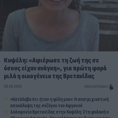
Κυψέλη: «Αφιέρωσε τη ζωή της σε
όσους είχαν ανάγκη», για πρώτη φορά
μιλά η οικογένεια της Βρετανίδας
06.08.2026
ΜΑΡΊΑ ΚΑΤΡΙΝΆΚΗ
«Κατάλαβα ότι ήταν η φίλη μου»: Η ανατριχιαστική
αποκάλυψη της συζύγου του Αφγανού
Δολοφονία Βρετανίδας στην Κυψέλη: Στη φυλακή ο