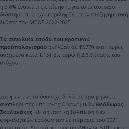
ή 3,6% έναντι της εκτίμησης για το αντίστοιχο
διάστημα που έχει περιληφθεί στην επεξηγηματική
έκθεση του ΜΠΔΣ 2022-2025.
Τα συνολικά έσοδα του κρατικού
προϋπολογισμού
ανήλθαν σε 42.770 εκατ. ευρώ,
αυξημένα κατά 1,151 δις ευρώ ή 2,8% έναντι του
στόχου
Σύμφωνα με τα όσα είχε δηλώσει προ μηνός ο
αναπληρωτής υπουργός Οικονομικών
Θεόδωρος
Σκυλακάκης
: «Η σημαντική βελτίωση των
φορολογικών εσόδων τον Σεπτέμβριο του 2021,
όπου τα έσοδα από φόρους ανήλθαν σε 5.012 εκατ.