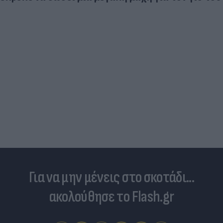
Για να μην μένεις στο σκοτάδι...
ακολούθησε το Flash.gr