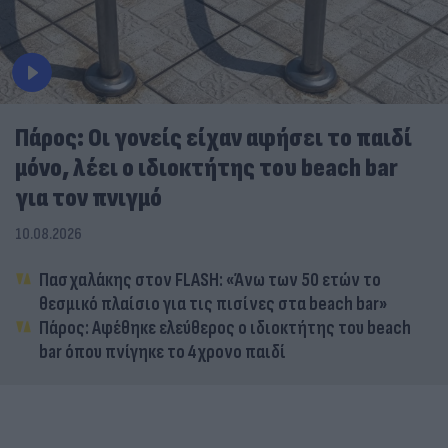
Πάρος: Οι γονείς είχαν αφήσει το παιδί
μόνο, λέει ο ιδιοκτήτης του beach bar
για τον πνιγμό
10.08.2026
Πασχαλάκης στον FLASH: «Άνω των 50 ετών το
θεσμικό πλαίσιο για τις πισίνες στα beach bar»
Πάρος: Αφέθηκε ελεύθερος ο ιδιοκτήτης του beach
bar όπου πνίγηκε το 4χρονο παιδί