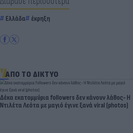
Διάβασε περισσότερα
Ελλάδα
έκρηξη
ΑΠΟ ΤΟ ΔΙΚΤΥΟ
Δέκα εκατομμύρια followers δεν κάνουν λάθος- Η
Ντιλέτα Λεότα με μαγιό έγινε ξανά viral (photos)