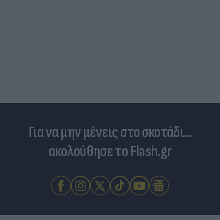
Για να μην μένεις στο σκοτάδι...
ακολούθησε το Flash.gr