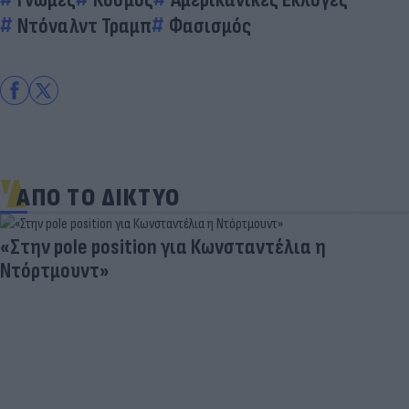
Ντόναλντ Τραμπ
Φασισμός
ΑΠΟ ΤΟ ΔΙΚΤΥΟ
«Στην pole position για Κωνσταντέλια η
Ντόρτμουντ»