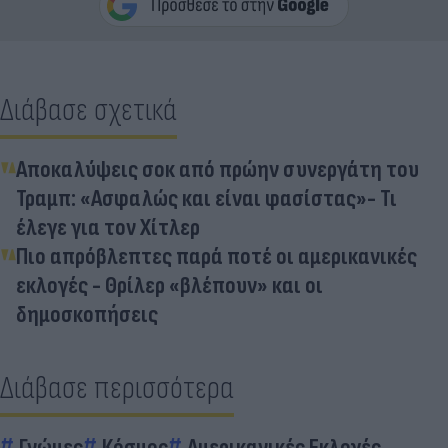
Διάβασε σχετικά
Αποκαλύψεις σοκ από πρώην συνεργάτη του
Τραμπ: «Ασφαλώς και είναι φασίστας»- Τι
έλεγε για τον Χίτλερ
Πιο απρόβλεπτες παρά ποτέ οι αμερικανικές
εκλογές - Θρίλερ «βλέπουν» και οι
δημοσκοπήσεις
Διάβασε περισσότερα
Γνώμες
Κόσμος
Αμερικανικές Εκλογές