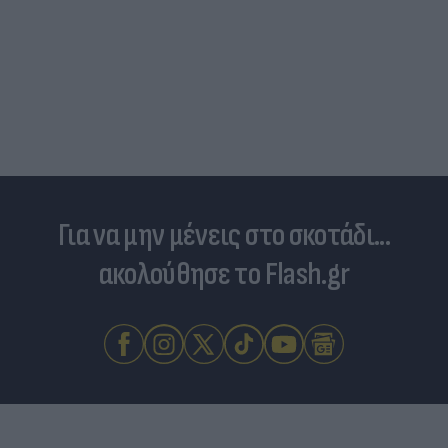
Για να μην μένεις στο σκοτάδι...
ακολούθησε το Flash.gr