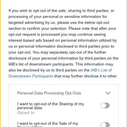
If you wish to opt-out of the sale, sharing to third parties, or
processing of your personal or sensitive information for
targeted advertising by us, please use the below opt-out
section to confirm your selection. Please note that after your
opt-out request is processed you may continue seeing
interest-based ads based on personal information utilized by
us or personal information disclosed to third parties prior to
your opt-out. You may separately opt-out of the further
disclosure of your personal information by third parties on the
IAB’s list of downstream participants. This information may
also be disclosed by us to third parties on the
IAB’s List of
Downstream Participants
that may further disclose it to other
third parties.
Please note that this website/app uses one or more Google
Personal Data Processing Opt Outs
services and may gather and store information including but
not limited to your visit or usage behaviour. You may click to
I want to opt-out of the Sharing of my
personal data.
grant or deny consent to Google and its third-party tags to
Opted In
use your data for below specified purposes in below Google
consent section.
I want to opt-out of the Sale of my