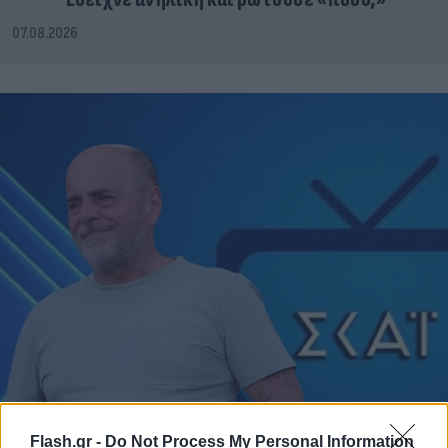
07.08.2026
Flash.gr -
Do Not Process My Personal Information