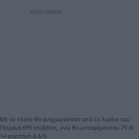
Με το πλοίο θα αναχωρούσαν από το λιμάνι του
Πειραιά 699 επιβάτες, ενώ θα μεταφέρονταν 75 ΙΧ,
14 φορτηγά 4 Δ/Κ.