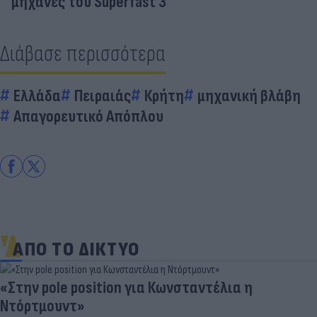
μηχανές του Superfast 3
Διάβασε περισσότερα
Ελλάδα
Πειραιάς
Κρήτη
μηχανική βλάβη
Απαγορευτικό Απόπλου
ΑΠΟ ΤΟ ΔΙΚΤΥΟ