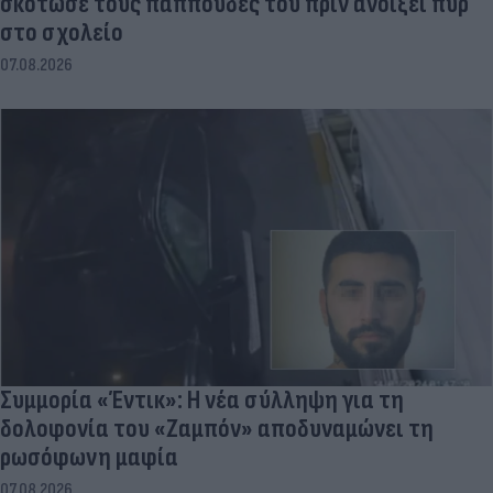
σκότωσε τους παππούδες του πριν ανοίξει πυρ
στο σχολείο
07.08.2026
Συμμορία «Έντικ»: Η νέα σύλληψη για τη
δολοφονία του «Ζαμπόν» αποδυναμώνει τη
ρωσόφωνη μαφία
07.08.2026