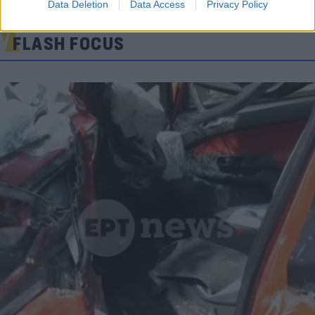
Data Deletion
Data Access
Privacy Policy
FLASH FOCUS