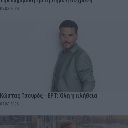
την ερχόμενη Τρίτη πήρε η 46χρονη
07.08.2026
Κώστας Τσουρός - ΕΡΤ: Όλη η αλήθεια
07.08.2026