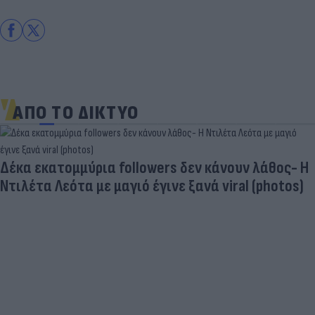
ΑΠΟ ΤΟ ΔΙΚΤΥΟ
Δέκα εκατομμύρια followers δεν κάνουν λάθος- Η
Ντιλέτα Λεότα με μαγιό έγινε ξανά viral (photos)