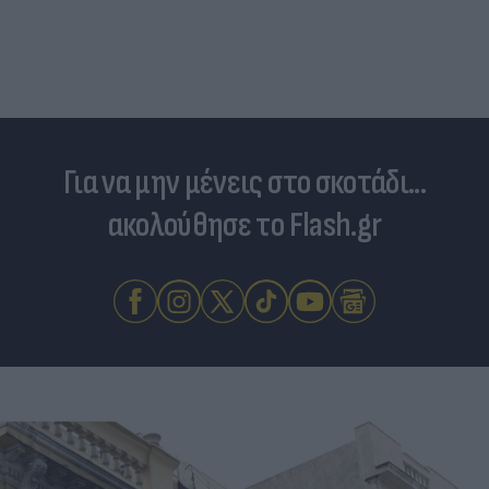
Για να μην μένεις στο σκοτάδι...
ακολούθησε το Flash.gr