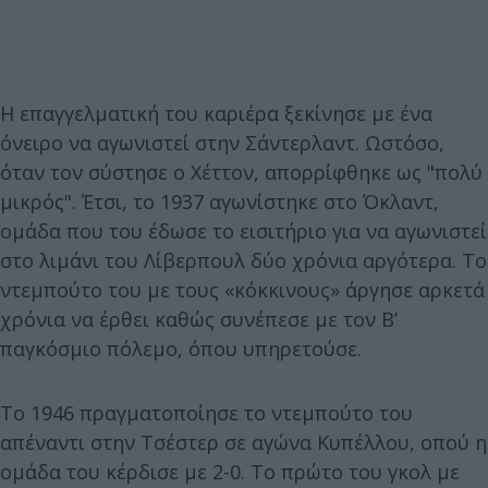
Η επαγγελματική του καριέρα ξεκίνησε με ένα
όνειρο να αγωνιστεί στην Σάντερλαντ. Ωστόσο,
όταν τον σύστησε ο Χέττον, απορρίφθηκε ως "πολύ
μικρός". Έτσι, το 1937 αγωνίστηκε στο Όκλαντ,
ομάδα που του έδωσε το εισιτήριο για να αγωνιστεί
στο λιμάνι του Λίβερπουλ δύο χρόνια αργότερα. Το
ντεμπούτο του με τους «κόκκινους» άργησε αρκετά
χρόνια να έρθει καθώς συνέπεσε με τον Β’
παγκόσμιο πόλεμο, όπου υπηρετούσε.
Το 1946 πραγματοποίησε το ντεμπούτο του
απέναντι στην Τσέστερ σε αγώνα Κυπέλλου, οπού η
ομάδα του κέρδισε με 2-0. Το πρώτο του γκολ με