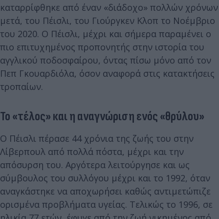
καταρρίφθηκε από έναν «διάδοχο» πολλών χρόνων
μετά, του Πέισλι, του Γιούργκεν Κλοπ το Νοέμβριο
του 2020. Ο Πέισλι, μέχρι και σήμερα παραμένει ο
πιο επιτυχημένος προπονητής στην ιστορία του
αγγλικού ποδοσφαίρου, όντας πίσω μόνο από τον
Πεπ Γκουαρδιόλα, όσον αναφορά στις κατακτήσεις
τροπαίων.
Το «τέλος» και η αναγνώριση ενός «θρύλου»
Ο Πέισλι πέρασε 44 χρόνια της ζωής του στην
Λίβερπουλ από πολλά πόστα, μέχρι και την
απόσυρση του. Αργότερα λειτούργησε και ως
σύμβουλος του συλλόγου μέχρι και το 1992, όταν
αναγκάστηκε να αποχωρήσει καθώς αντιμετώπιζε
ορισμένα προβλήματα υγείας. Τελικώς το 1996, σε
ηλικία 77 ετών, έφυγε από την ζωή νικημένος από