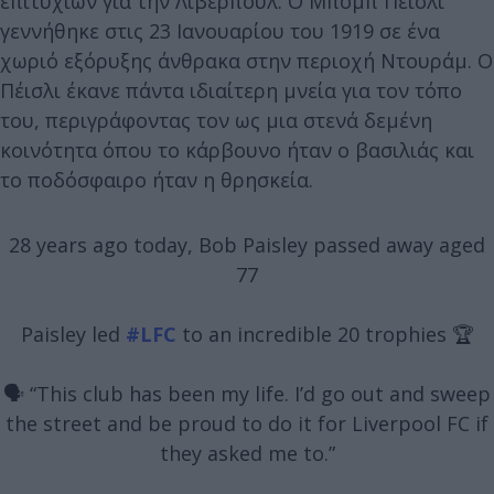
επιτυχιών για την Λίβερπουλ. Ο Μπόμπ Πέισλι
γεννήθηκε στις 23 Ιανουαρίου του 1919 σε ένα
χωριό εξόρυξης άνθρακα στην περιοχή Ντουράμ. Ο
Πέισλι έκανε πάντα ιδιαίτερη μνεία για τον τόπο
του, περιγράφοντας τον ως μια στενά δεμένη
κοινότητα όπου το κάρβουνο ήταν ο βασιλιάς και
το ποδόσφαιρο ήταν η θρησκεία.
28 years ago today, Bob Paisley passed away aged
77
Paisley led
#LFC
to an incredible 20 trophies 🏆
🗣️ “This club has been my life. I’d go out and sweep
the street and be proud to do it for Liverpool FC if
they asked me to.”