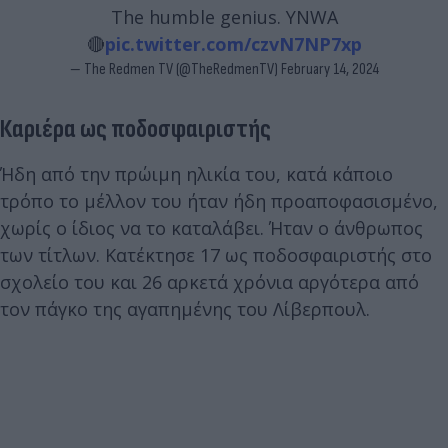
The humble genius. YNWA
🔴
pic.twitter.com/czvN7NP7xp
— The Redmen TV (@TheRedmenTV)
February 14, 2024
Καριέρα ως ποδοσφαιριστής
Ήδη από την πρώιμη ηλικία του, κατά κάποιο
τρόπο το μέλλον του ήταν ήδη προαποφασισμένο,
χωρίς ο ίδιος να το καταλάβει. Ήταν ο άνθρωπος
των τίτλων. Κατέκτησε 17 ως ποδοσφαιριστής στο
σχολείο του και 26 αρκετά χρόνια αργότερα από
τον πάγκο της αγαπημένης του Λίβερπουλ.