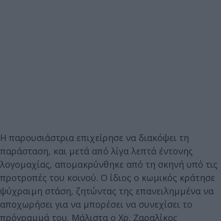
Η παρουσιάστρια επιχείρησε να διακόψει τη
παράσταση, και μετά από λίγα λεπτά έντονης
λογομαχίας, απομακρύνθηκε από τη σκηνή υπό τις
προτροπές του κοινού. Ο ίδιος ο κωμικός κράτησε
ψύχραιμη στάση, ζητώντας της επανειλημμένα να
αποχωρήσει για να μπορέσει να συνεχίσει το
πρόγραμμά του. Μάλιστα ο Χρ. Ζαραλίκος