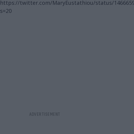
https://twitter.com/MaryEustathiou/status/14666
s=20