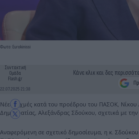
Φωτο: Eurokinissi
Συντακτική
Κάνε κλικ και δες περισσότ
Ομάδα
Flash.gr
22.07.2025 21:38
Νέες αιχμές κατά του προέδρου του ΠΑΣΟΚ, Νίκου
Δημοκρατίας, Αλεξάνδρας Σδούκου, σχετικά με τη
Αναφερόμενη σε σχετικό δημοσίευμα, η κ. Σδούκου