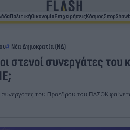
λάδα
Πολιτική
Οικονομία
Επιχειρήσεις
Κόσμος
Σπορ
Showb
ου
Νέα Δημοκρατία (ΝΔ)
οι στενοί συνεργάτες του 
ΠΕ;
ί συνεργάτες του Προέδρου του ΠΑΣΟΚ φαίνετ