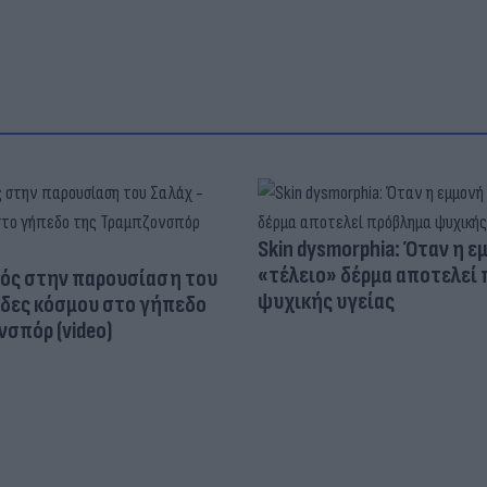
Skin dysmorphia: Όταν η ε
«τέλειο» δέρμα αποτελεί
ός στην παρουσίαση του
ψυχικής υγείας
άδες κόσμου στο γήπεδο
σπόρ (video)