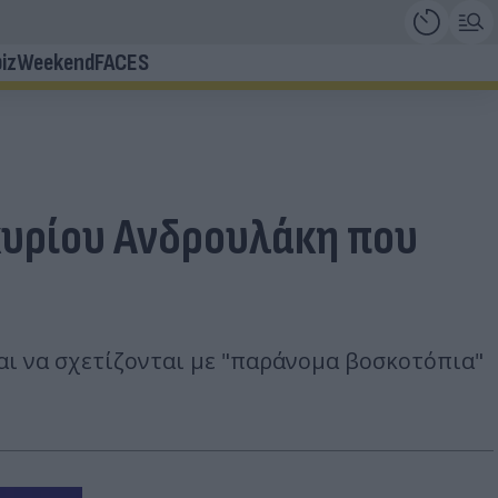
iz
Weekend
FACES
κυρίου Ανδρουλάκη που
αι να σχετίζονται με "παράνομα βοσκοτόπια"