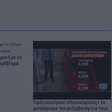
μμονή με το
 πρόβλημα
Τιμές καυσίμων: «Πονοκέφαλος» το
φουλάρισμα του ρεζερβουάρ για τους