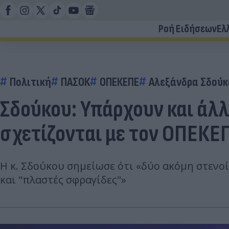
Ροή Ειδήσεων
Ελ
Πολιτική
ΠΑΣΟΚ
ΟΠΕΚΕΠΕ
Αλεξάνδρα Σδούκ
Σδούκου: Υπάρχουν και άλλ
σχετίζονται με τον ΟΠΕΚΕ
Η κ. Σδούκου σημείωσε ότι «δύο ακόμη στενο
και "πλαστές σφραγίδες"»