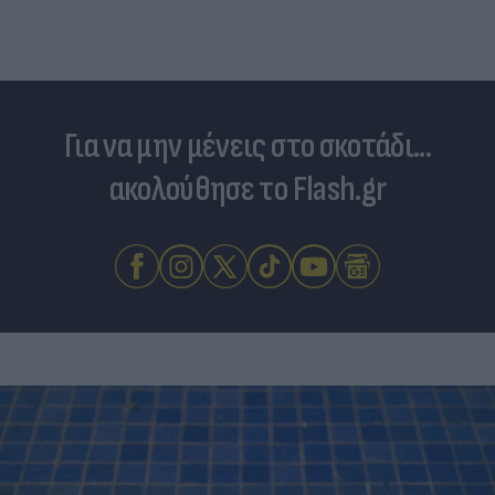
Για να μην μένεις στο σκοτάδι...
ακολούθησε το Flash.gr