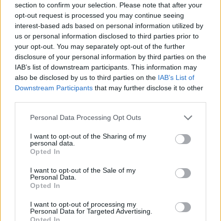
section to confirm your selection. Please note that after your
opt-out request is processed you may continue seeing
interest-based ads based on personal information utilized by
us or personal information disclosed to third parties prior to
your opt-out. You may separately opt-out of the further
disclosure of your personal information by third parties on the
IAB’s list of downstream participants. This information may
also be disclosed by us to third parties on the
IAB’s List of
Downstream Participants
that may further disclose it to other
third parties.
Please note that this website/app uses one or more Google
Personal Data Processing Opt Outs
services and may gather and store information including but
not limited to your visit or usage behaviour. You may click to
I want to opt-out of the Sharing of my
personal data.
grant or deny consent to Google and its third-party tags to
Opted In
use your data for below specified purposes in below Google
consent section.
I want to opt-out of the Sale of my
Personal Data.
Opted In
I want to opt-out of processing my
Personal Data for Targeted Advertising.
Opted In