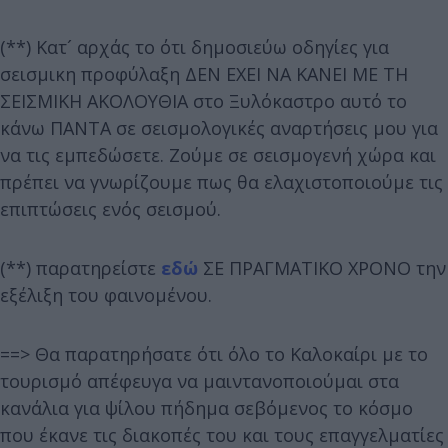
(**) Κατ´ αρχάς το ότι δημοσιεύω οδηγίες για
σεισμικη προφύλαξη ΔΕΝ ΕΧΕΙ ΝΑ ΚΑΝΕΙ ΜΕ ΤΗ
ΣΕΙΣΜΙΚΗ ΑΚΟΛΟΥΘΙΑ στο Ξυλόκαστρο αυτό το
κάνω ΠΑΝΤΑ σε σεισμολογικές αναρτήσεις μου για
να τις εμπεδώσετε. Ζούμε σε σεισμογενή χώρα και
πρέπει να γνωρίζουμε πως θα ελαχιστοποιούμε τις
επιπτώσεις ενός σεισμού.
(**) παρατηρείστε
εδώ
ΣΕ ΠΡΑΓΜΑΤΙΚΟ ΧΡΟΝΟ την
εξέλιξη του φαινομένου.
==> Θα παρατηρήσατε ότι όλο το Καλοκαίρι με το
τουρισμό απέφευγα να μαιντανοποιούμαι στα
κανάλια για ψίλου πήδημα σεβόμενος το κόσμο
που έκανε τις διακοπές του και τους επαγγελματίες