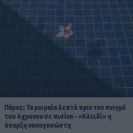
Πάρος: Τα μοιραία λεπτά πριν τον πνιγμό
του 4χρονου σε πισίνα - «Κλειδί» η
ύπαρξη ναυαγοσώστη