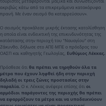
τουρίστες μεταφέρονται μαζικά και συνωστίζονται
ακριβώς κάτω από τα επικρεμάμενα κατακόρυφα
πρανή. Με έναν σεισμό θα καταρρεύσουν».
Ο σεισμός προκάλεσε μικρής έκτασης κατολίσθηση
η οποία είναι ενδεικτική της επικινδυνότητας της
κατάστασης στην περιοχή του "Ναυαγίου" στη
Ζάκυνθο, δήλωσε στο ΑΠΕ-ΜΠΕ ο πρόεδρος του
ΟΑΣΠ και καθηγητής Γεωλογίας,
Ευθύμιος Λέκκας.
Πρόσθεσε ότι
θα πρέπει να τηρηθούν όλα τα
μέτρα που έχουν ληφθεί ήδη στην περιοχή
δηλαδή οι τρεις ζώνες προστασίας στην
παραλία.
Ο κ. Λέκκας ανέφερε επίσης ότι
οι
αρμόδιοι παράγοντες της περιοχής θα πρέπει
να εφαρμόζουν τα μέτρα και να υποδεικνύουν
στους τουρίστες να είναι προσεκτικοί.