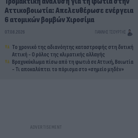
Τρομακτική ανάλυση για τη φωτιά στην
Αττικοβοιωτία: Απελευθέρωσε ενέργεια
6 ατομικών βομβών Χιροσίμα
07.08.2026
ΓΙΆΝΝΗΣ ΤΣΟΎΡΤΗΣ
Το χρονικό της αδιανόητης καταστροφής στη δυτική
Αττική - Ο ρόλος της κλιματικής αλλαγής
Βραχυκύκλωμα πίσω από τη φωτιά σε Αττική, Βοιωτία
- Τι αποκαλύπτει το πόρισμα στο «σημείο μηδέν»