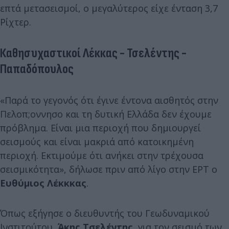
επτά μετασεισμοί, ο μεγαλύτερος είχε ένταση 3,7
Ρίχτερ.
Καθησυχαστικοί Λέκκας - Τσελέντης -
Παπαδόπουλος
«Παρά το γεγονός ότι έγινε έντονα αισθητός στην
Πελοπ;oννησο και τη δυτική Ελλάδα δεν έχουμε
πρόβλημα. Είναι μια περιοχή που δημιουργεί
σεισμούς και είναι μακριά από κατοικημένη
περιοχή. Εκτιμούμε ότι ανήκει στην τρέχουσα
σεισμικότητα», δήλωσε πριν από λίγο στην ΕΡΤ ο
Ευθύμιος Λέκκκας
.
Όπως εξήγησε ο διευθυντής του Γεωδυναμικού
Ινστιτούτου,
Άκης Τσελέντης,
για τον σεισμό των