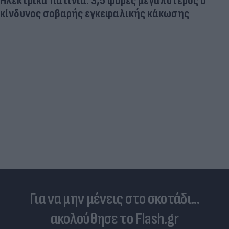
Ηλεκτρικά πατίνια: 3,5 φορές μεγαλύτερος ο
κίνδυνος σοβαρής εγκεφαλικής κάκωσης
Για να μην μένεις στο σκοτάδι...
ακολούθησε το Flash.gr