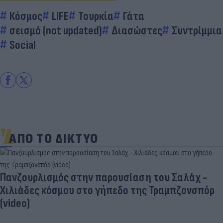
Κόσμος
LIFE
Τουρκία
Γάτα
σεισμό (not updated)
Διασώστες
Συντρίμμια
Social
ΑΠΟ ΤΟ ΔΙΚΤΥΟ