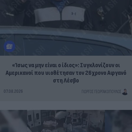
«Ίσως να μην είναι ο ίδιος»: Συγκλονίζουν οι
Αμερικανοί που υιοθέτησαν τον 26χρονο Αφγανό
στη Λέσβο
07.08.2026
ΓΙΏΡΓΟΣ ΓΕΩΡΓΑΚΌΠΟΥΛΟΣ