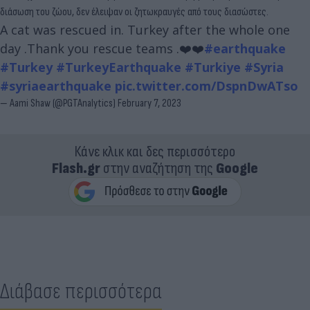
διάσωση του ζώου, δεν έλειψαν οι ζητωκραυγές από τους διασώστες.
A cat was rescued in. Turkey after the whole one
day .Thank you rescue teams .❤️❤️
#earthquake
#Turkey
#TurkeyEarthquake
#Turkiye
#Syria
#syriaearthquake
pic.twitter.com/DspnDwATso
— Aami Shaw (@PGTAnalytics)
February 7, 2023
Κάνε κλικ και δες περισσότερο
Flash.gr
στην αναζήτηση της
Google
Διάβασε περισσότερα