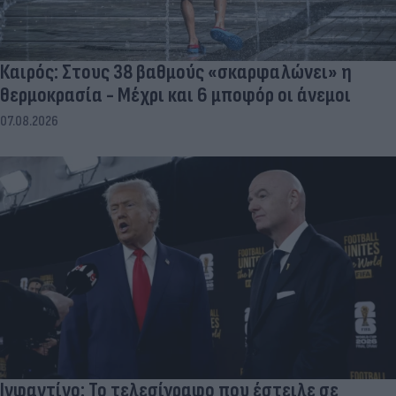
Καιρός: Στους 38 βαθμούς «σκαρφαλώνει» η
θερμοκρασία - Μέχρι και 6 μποφόρ οι άνεμοι
07.08.2026
Ινφαντίνο: Το τελεσίγραφο που έστειλε σε