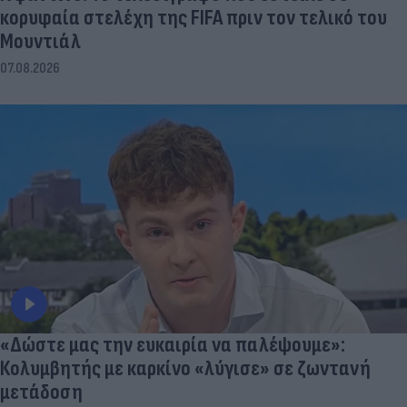
κορυφαία στελέχη της FIFA πριν τον τελικό του
Μουντιάλ
07.08.2026
«Δώστε μας την ευκαιρία να παλέψουμε»:
Κολυμβητής με καρκίνο «λύγισε» σε ζωντανή
μετάδοση