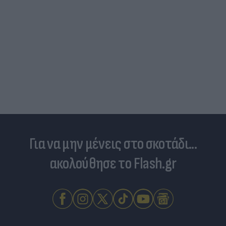
Γιατί ξαναπαίρνουμε το χαμένο βάρος; Ο ρόλος
του βιολογικού προγραμματισμού μας
Για να μην μένεις στο σκοτάδι...
ακολούθησε το Flash.gr