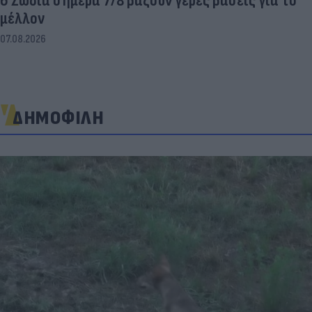
6 Ζώδια σήμερα 7/8 βάζουν γερές βάσεις για το
μέλλον
07.08.2026
ΔΗΜΟΦΙΛΗ