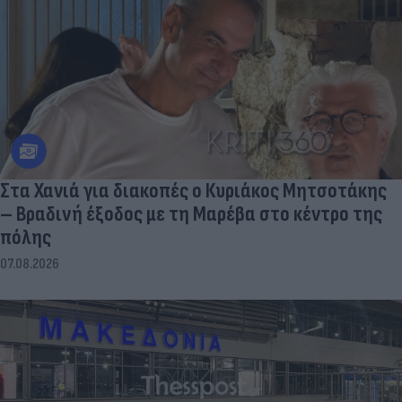
Στα Χανιά για διακοπές ο Κυριάκος Μητσοτάκης
– Βραδινή έξοδος με τη Μαρέβα στο κέντρο της
πόλης
07.08.2026