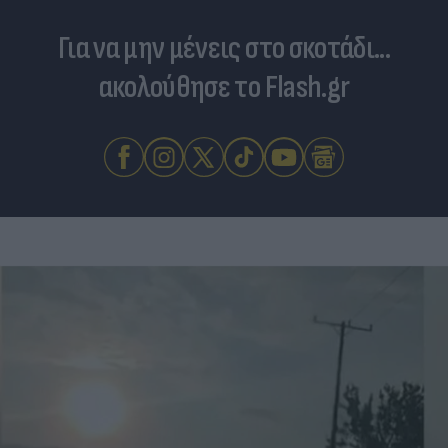
Για να μην μένεις στο σκοτάδι...
ακολούθησε το Flash.gr