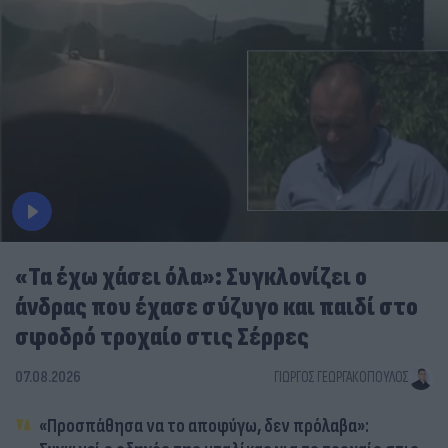
«Τα έχω χάσει όλα»: Συγκλονίζει ο
άνδρας που έχασε σύζυγο και παιδί στο
σφοδρό τροχαίο στις Σέρρες
07.08.2026
ΓΙΏΡΓΟΣ ΓΕΩΡΓΑΚΌΠΟΥΛΟΣ
«Προσπάθησα να το αποφύγω, δεν πρόλαβα»: