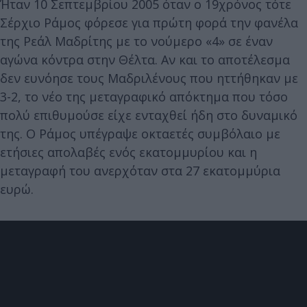
Ήταν 10 Σεπτεμβρίου 2005 όταν ο 19χρόνος τότε
Σέρχιο Ράμος φόρεσε για πρώτη φορά την φανέλα
της Ρεάλ Μαδρίτης με το νούμερο «4» σε έναν
αγώνα κόντρα στην Θέλτα. Αν και το αποτέλεσμα
δεν ευνόησε τους Μαδριλένους που ηττήθηκαν με
3-2, το νέο της μεταγραφικό απόκτημα που τόσο
πολύ επιθυμούσε είχε ενταχθεί ήδη στο δυναμικό
της. Ο Ράμος υπέγραψε οκταετές συμβόλαιο με
ετήσιες απολαβές ενός εκατομμυρίου και η
μεταγραφή του ανερχόταν στα 27 εκατομμύρια
ευρώ.