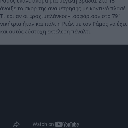
Ράμος έκανε ακόμα μια μεγάλη βραδιά. Στο 15΄
άνοιξε το σκορ της αναμέτρησης με κοντινό πλασέ.
Τι και αν οι «ροχιμπλάνκος» ισοφάρισαν στο 79΄
νικήτρια ήταν και πάλι η Ρεάλ με τον Ράμος να έχει
και αυτός εύστοχη εκτέλεση πέναλτι.