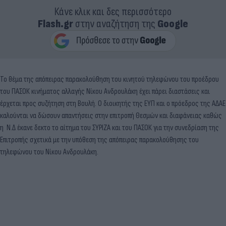
Κάνε κλικ και δες περισσότερο
Flash.gr
στην αναζήτηση της
Google
Το θέμα της απόπειρας παρακολούθηση του κινητού τηλεφώνου του προέδρου
του ΠΑΣΟΚ κινήματος αλλαγής Νίκου Ανδρουλάκη έχει πάρει διαστάσεις και
έρχεται προς συζήτηση στη Βουλή. Ο διοικητής της ΕΥΠ και ο πρόεδρος της ΑΔΑΕ
καλούνται να δώσουν απαντήσεις στην επιτροπή Θεσμών και διαφάνειας καθώς
η Ν.Δ έκανε δεκτο το αίτημα του ΣΥΡΙΖΑ και του ΠΑΣΟΚ για την συνεδρίαση της
Επιτροπής σχετικά με την υπόθεση της απόπειρας παρακολούθησης του
τηλεφώνου του Νίκου Ανδρουλάκη.