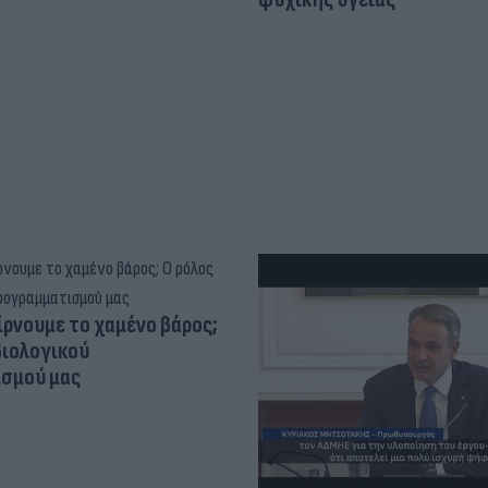
ίρνουμε το χαμένο βάρος;
βιολογικού
σμού μας