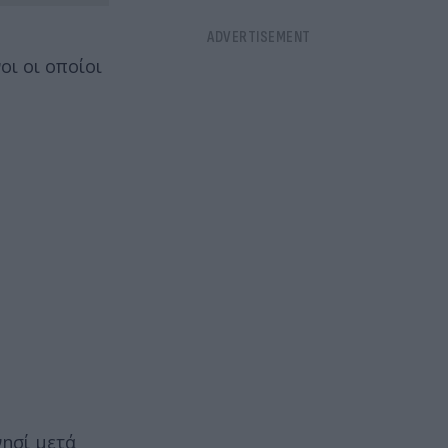
ι οι οποίοι
ησί μετά