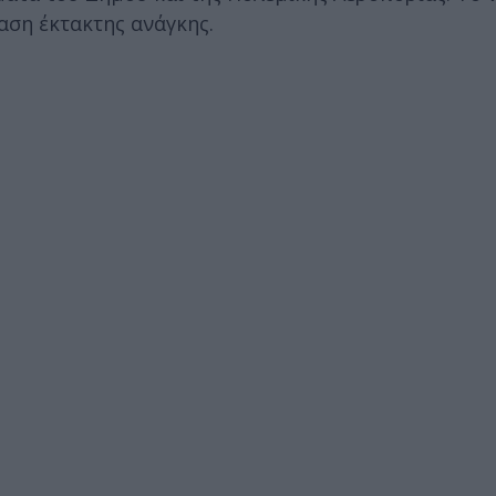
αση έκτακτης ανάγκης.