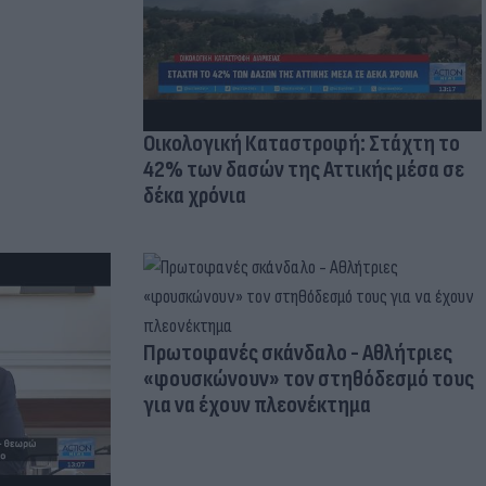
Οικολογική Καταστροφή: Στάχτη το
42% των δασών της Αττικής μέσα σε
δέκα χρόνια
Πρωτοφανές σκάνδαλο - Aθλήτριες
«φουσκώνουν» τον στηθόδεσμό τους
για να έχουν πλεονέκτημα