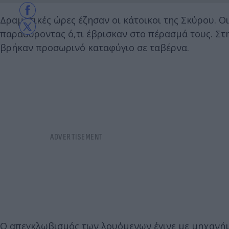
Δραματικές ώρες έζησαν οι κάτοικοι της Σκύρου. Οι
παρασύροντας ό,τι έβρισκαν στο πέρασμά τους. Στ
βρήκαν προσωρινό καταφύγιο σε ταβέρνα.
Ο απεγκλωβισμός των λουόμενων έγινε με μηχανήμα