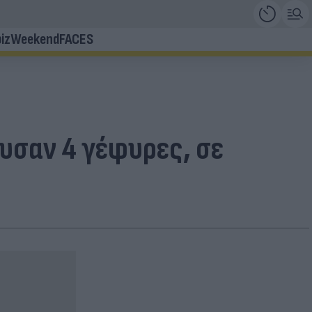
iz
Weekend
FACES
υσαν 4 γέφυρες, σε